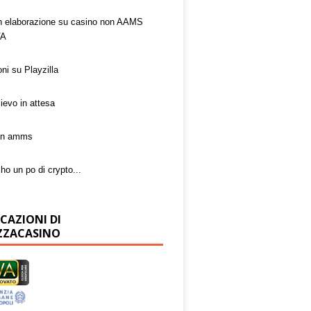
in elaborazione su casino non AAMS
VA
ni su Playzilla
ievo in attesa
on amms
ho un po di crypto...
ipto
ICAZIONI DI
ZACASINO
hena luck
CASINÒ È AFFIDABILE O È SCAM?
asinò