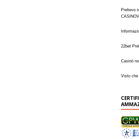
Prelievo 
CASINO
Informazio
22bet Prel
Casinò n
Visto che 
Casino cr
CERTIF
AMMAZ
Casino At
RABONA 
Winnita c