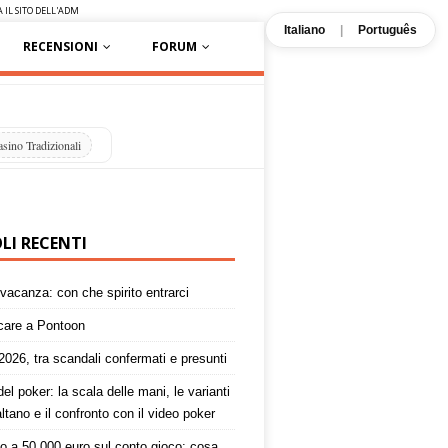
A IL SITO DELL'ADM
Italiano
|
Português
RECENSIONI
FORUM
sino Tradizionali
LI RECENTI
vacanza: con che spirito entrarci
care a Pontoon
2026, tra scandali confermati e presunti
el poker: la scala delle mani, le varianti
altano e il confronto con il video poker
no a 50.000 euro sul conto gioco: cosa