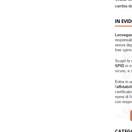
cambia da
IN EVI
Leovegas
responsabi
senza dep
free spins
Scopri la 
SPID
in m
sicuro
, e
Entra in 
l'
affidabil
certifica
nome di f
con respon
CATEG