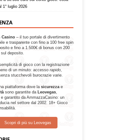
l 1° luglio 2026
DENZA
 Casino
– il tuo portale di divertimento
le e trasparente con fino a 100 free spin
osito e fino a 1.500€ di bonus con 200
 sul deposito.
semplicità di gioco con la registrazione
eno di un minuto: accesso
rapido
,
 senza stucchevoli burocrazie varie.
una piattaforma dove la
sicurezza
e
ità
sono garantite da
Leovegas
,
to e garantito da AmmazzaCasino: un
iducia nel settore dal 2002. 18+ Gioco
sabilità.
Scopri di più su Leovegas
ORIE