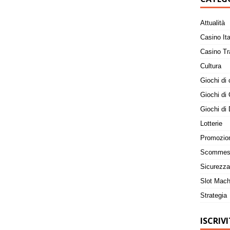
Attualità
Casino Ita
Casino Tra
Cultura
Giochi di 
Giochi di
Giochi di 
Lotterie
Promozio
Scommes
Sicurezz
Slot Mach
Strategia
ISCRIV