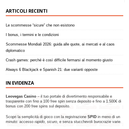
ARTICOLI RECENTI
Le scommesse “sicure” che non esistono
I bonus, i termini e le condizioni
Scommesse Mondiali 2026: guida alle quote, ai mercati e al caos
diplomatico
Crash games: perché è così difficile fermarsi al momento giusto
Always 6 Blackjack e Spanish 21: due varianti opposte
IN EVIDENZA
Leovegas Casino
– il tuo portale di divertimento responsabile e
trasparente con fino a 100 free spin senza deposito e fino a 1.500€ di
bonus con 200 free spins sul deposito.
Scopri la semplicità di gioco con la registrazione
SPID
in meno di un
minuto: accesso
rapido
,
sicuro
, e senza stucchevoli burocrazie varie.