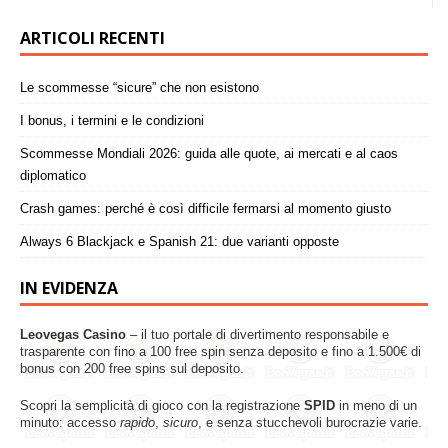
ARTICOLI RECENTI
Le scommesse “sicure” che non esistono
I bonus, i termini e le condizioni
Scommesse Mondiali 2026: guida alle quote, ai mercati e al caos
diplomatico
Crash games: perché è così difficile fermarsi al momento giusto
Always 6 Blackjack e Spanish 21: due varianti opposte
IN EVIDENZA
Leovegas Casino
– il tuo portale di divertimento responsabile e
trasparente con fino a 100 free spin senza deposito e fino a 1.500€ di
bonus con 200 free spins sul deposito.
Scopri la semplicità di gioco con la registrazione
SPID
in meno di un
minuto: accesso
rapido
,
sicuro
, e senza stucchevoli burocrazie varie.