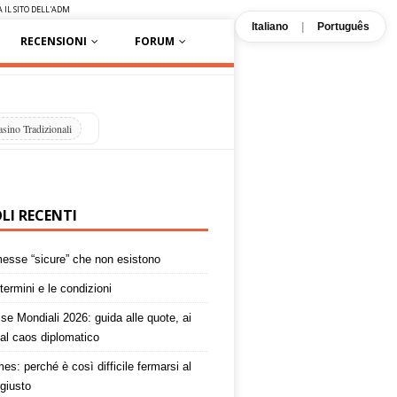
A IL SITO DELL'ADM
Italiano
|
Português
RECENSIONI
FORUM
sino Tradizionali
LI RECENTI
sse “sicure” che non esistono
 termini e le condizioni
 Mondiali 2026: guida alle quote, ai
 al caos diplomatico
s: perché è così difficile fermarsi al
giusto