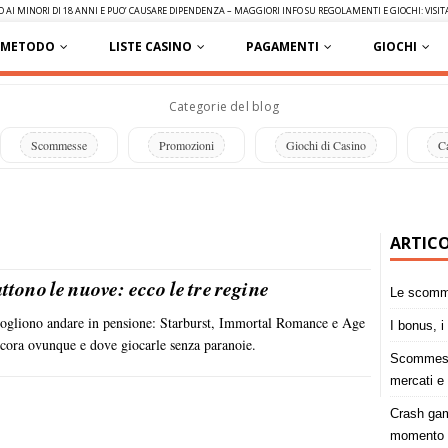
TO AI MINORI DI 18 ANNI E PUO’ CAUSARE DIPENDENZA – MAGGIORI INFO SU REGOLAMENTI E GIOCHI: VISIT
METODO
LISTE CASINO
PAGAMENTI
GIOCHI
Categorie del blog
Scommesse
Promozioni
Giochi di Casino
Ca
ARTICO
ttono le nuove: ecco le tre regine
Le scomme
vogliono andare in pensione: Starburst, Immortal Romance e Age
I bonus, i
cora ovunque e dove giocarle senza paranoie.
Scommesse
mercati e
Crash game
momento 