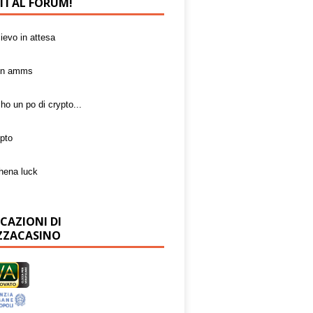
ITI AL FORUM!
ievo in attesa
on amms
ho un po di crypto...
ipto
hena luck
CASINÒ È AFFIDABILE O È SCAM?
ICAZIONI DI
ZACASINO
asinò
prelievo
ado paga?