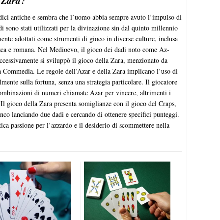
a Zara?
adici antiche e sembra che l’uomo abbia sempre avuto l’impulso di
i sono stati utilizzati per la divinazione sin dal quinto millennio
mente adottati come strumenti di gioco in diverse culture, inclusa
rusca e romana. Nel Medioevo, il gioco dei dadi noto come Az-
ccessivamente si sviluppò il gioco della Zara, menzionato da
a Commedia. Le regole dell’Azar e della Zara implicano l’uso di
lmente sulla fortuna, senza una strategia particolare. Il giocatore
ombinazioni di numeri chiamate Azar per vincere, altrimenti i
 Il gioco della Zara presenta somiglianze con il gioco del Craps,
banco lanciando due dadi e cercando di ottenere specifici punteggi.
tica passione per l’azzardo e il desiderio di scommettere nella