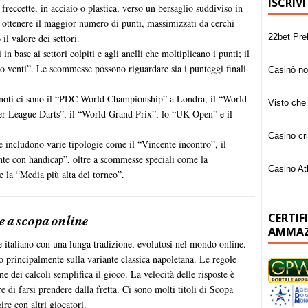
ISCRIV
i freccette, in acciaio o plastica, verso un bersaglio suddiviso in
di ottenere il maggior numero di punti, massimizzati da cerchi
22bet Prel
il valore dei settori.
in base ai settori colpiti e agli anelli che moltiplicano i punti; il
plo venti”. Le scommesse possono riguardare sia i punteggi finali
Casinò n
iù noti ci sono il “PDC World Championship” a Londra, il “World
Visto che 
r League Darts”, il “World Grand Prix”, lo “UK Open” e il
Casino cr
 includono varie tipologie come il “Vincente incontro”, il
ente con handicap”, oltre a scommesse speciali come la
Casino At
e la “Media più alta del torneo”.
RABONA 
CERTIF
e a scopa online
AMMAZ
Winnita c
e italiano con una lunga tradizione, evolutosi nel mondo online.
no principalmente sulla variante classica napoletana. Le regole
Richiesta 
e dei calcoli semplifica il gioco. La velocità delle risposte è
 di farsi prendere dalla fretta. Ci sono molti titoli di Scopa
wild torn
ire con altri giocatori.