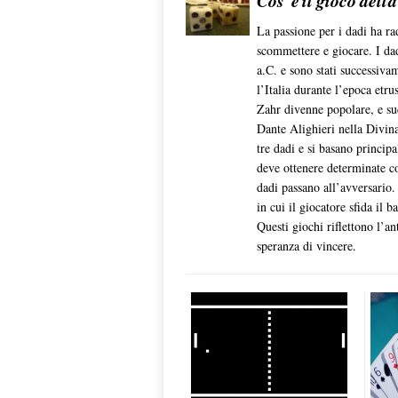
Cos’è il gioco dell
La passione per i dadi ha r
scommettere e giocare. I dad
a.C. e sono stati successiva
l’Italia durante l’epoca et
Zahr divenne popolare, e su
Dante Alighieri nella Divin
tre dadi e si basano principa
deve ottenere determinate c
dadi passano all’avversario.
in cui il giocatore sfida il 
Questi giochi riflettono l’an
speranza di vincere.