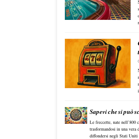
Sapevi che si può s
Le freccette, nate nell’800 
trasformandosi in una vera d
diffondersi negli Stati Uniti 