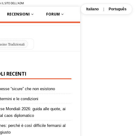
A IL SITO DELL'ADM
Italiano
|
Português
RECENSIONI
FORUM
sino Tradizionali
LI RECENTI
sse “sicure” che non esistono
 termini e le condizioni
 Mondiali 2026: guida alle quote, ai
 al caos diplomatico
s: perché è così difficile fermarsi al
giusto