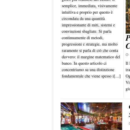
semplice, immediata, visivamente
intuitiva e proprio per questo è
circondata da una quantità
impressionante di miti, sistemi e
convinzioni sbagliate. Si parla
P
continuamente di metodi,
C
progressioni e strategie, ma molto
raramente si parla di ciò che conta
davvero: il margine matematico del
Il
banco. In questo articolo ci
tra
concentriamo su una distinzione
Og
fondamentale che viene spesso i[…]
Vi
gi