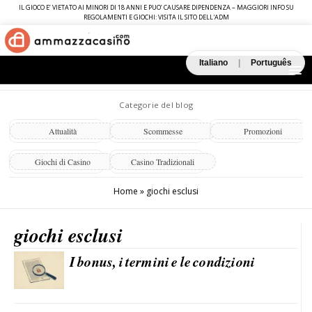
IL GIOCO E’ VIETATO AI MINORI DI 18 ANNI E PUO’ CAUSARE DIPENDENZA – MAGGIORI INFO SU
REGOLAMENTI E GIOCHI: VISITA IL SITO DELL'ADM
Italiano
|
Português
Categorie del blog
Attualità
Scommesse
Promozioni
Giochi di Casino
Casino Tradizionali
Home
»
giochi esclusi
giochi esclusi
I bonus, i termini e le condizioni