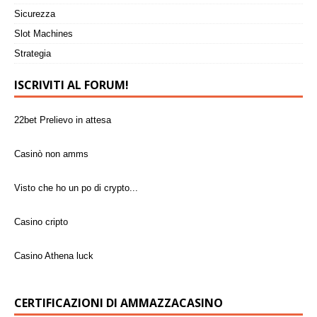
Sicurezza
Slot Machines
Strategia
ISCRIVITI AL FORUM!
22bet Prelievo in attesa
Casinò non amms
Visto che ho un po di crypto...
Casino cripto
Casino Athena luck
RABONA CASINÒ È AFFIDABILE O È SCAM?
CERTIFICAZIONI DI AMMAZZACASINO