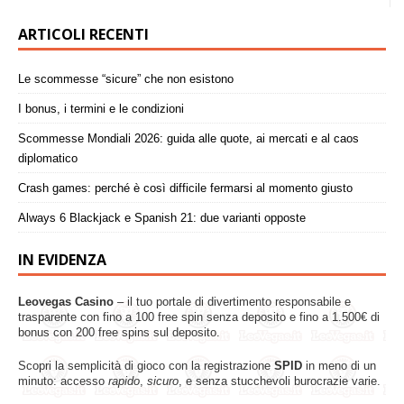
ARTICOLI RECENTI
Le scommesse “sicure” che non esistono
I bonus, i termini e le condizioni
Scommesse Mondiali 2026: guida alle quote, ai mercati e al caos
diplomatico
Crash games: perché è così difficile fermarsi al momento giusto
Always 6 Blackjack e Spanish 21: due varianti opposte
IN EVIDENZA
Leovegas Casino
– il tuo portale di divertimento responsabile e
trasparente con fino a 100 free spin senza deposito e fino a 1.500€ di
bonus con 200 free spins sul deposito.
Scopri la semplicità di gioco con la registrazione
SPID
in meno di un
minuto: accesso
rapido
,
sicuro
, e senza stucchevoli burocrazie varie.