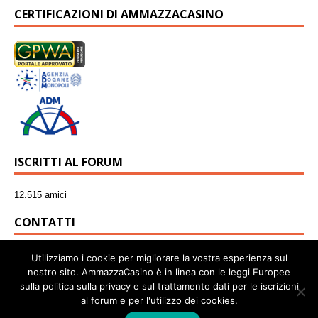
RABONA CASINÒ È AFFIDABILE O È SCAM?
CERTIFICAZIONI DI AMMAZZACASINO
Winnita casinò
Richiesta prelievo
wild tornado paga?
Informazioni su Playzilla
ISCRITTI AL FORUM
12.515 amici
CONTATTI
info@ammazzacasino.com
Utilizziamo i cookie per migliorare la vostra esperienza sul
nostro sito. AmmazzaCasino è in linea con le leggi Europee
sulla politica sulla privacy e sul trattamento dati per le iscrizioni
al forum e per l'utilizzo dei cookies.
AmmazzaCasino e' un marchio registrato in Europa. Si propone come guida