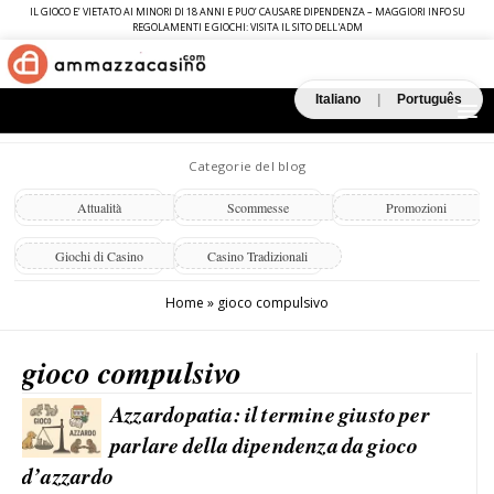
IL GIOCO E’ VIETATO AI MINORI DI 18 ANNI E PUO’ CAUSARE DIPENDENZA – MAGGIORI INFO SU
REGOLAMENTI E GIOCHI: VISITA IL SITO DELL'ADM
Italiano
|
Português
Categorie del blog
Attualità
Scommesse
Promozioni
Giochi di Casino
Casino Tradizionali
Home
»
gioco compulsivo
gioco compulsivo
Azzardopatia: il termine giusto per
parlare della dipendenza da gioco
d’azzardo