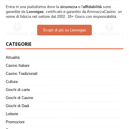
Entra in una piattaforma dove la
sicurezza
e l'
affidabilità
sono
garantite da
Leovegas
, certificato e garantito da AmmazzaCasino: un
nome di fiducia nel settore dal 2002. 18+ Gioco con responsabilità.
Scopri di più su Leovegas
CATEGORIE
Attualità
Casino Italiani
Casino Tradizionali
Cultura
Giochi di carte
Giochi di Casino
Giochi di Dadi
Lotterie
Promozioni