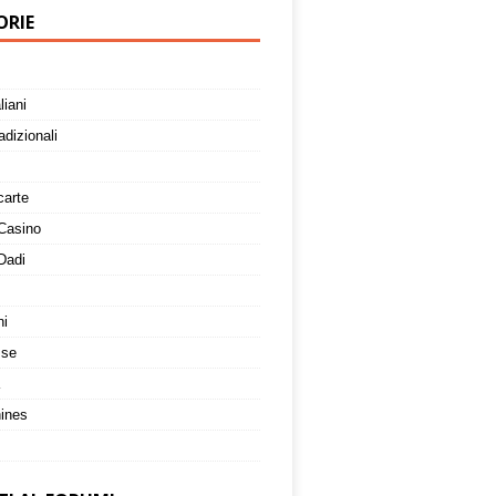
ORIE
liani
dizionali
carte
 Casino
Dadi
ni
se
a
ines