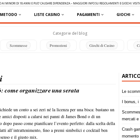
TO AI MINORI DI 18 ANNI E PUO’ CAUSARE DIPENDENZA – MAGGIORI INFO SU REGOLAMENTI E GIOCHI: VISIT
METODO
LISTE CASINO
PAGAMENTI
GIOCHI
Categorie del blog
Scommesse
Promozioni
Giochi di Casino
Ca
i
ARTICO
: come organizzare una serata
Le scomme
I bonus, i
hiede un conto a sei zeri né la licenza per una bisca: bastano un
Scommesse
e amici disposti a calarsi nei panni di James Bond o di un
mercati e
o dopo passo come pianificare l’evento perfetto: dalla scelta della
Crash game
datti all’intrattenimento, fino a premi simbolici e cocktail ben
momento 
nsenso e il giusto mix.