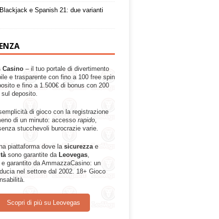
Blackjack e Spanish 21: due varianti
DENZA
 Casino
– il tuo portale di divertimento
le e trasparente con fino a 100 free spin
osito e fino a 1.500€ di bonus con 200
 sul deposito.
semplicità di gioco con la registrazione
eno di un minuto: accesso
rapido
,
 senza stucchevoli burocrazie varie.
una piattaforma dove la
sicurezza
e
ità
sono garantite da
Leovegas
,
to e garantito da AmmazzaCasino: un
iducia nel settore dal 2002. 18+ Gioco
sabilità.
Scopri di più su Leovegas