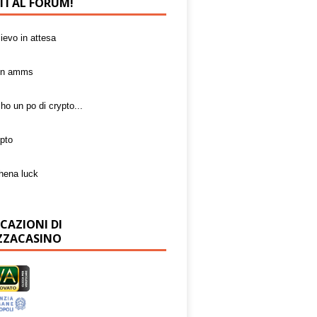
ITI AL FORUM!
ievo in attesa
on amms
ho un po di crypto...
ipto
hena luck
CASINÒ È AFFIDABILE O È SCAM?
ICAZIONI DI
ZACASINO
asinò
prelievo
ado paga?