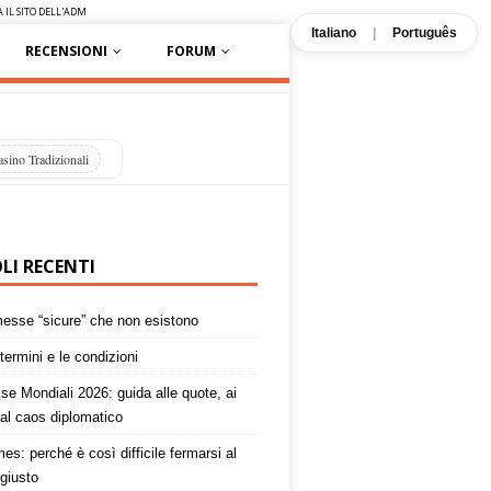
A IL SITO DELL'ADM
Italiano
|
Português
RECENSIONI
FORUM
sino Tradizionali
LI RECENTI
sse “sicure” che non esistono
 termini e le condizioni
 Mondiali 2026: guida alle quote, ai
 al caos diplomatico
s: perché è così difficile fermarsi al
giusto