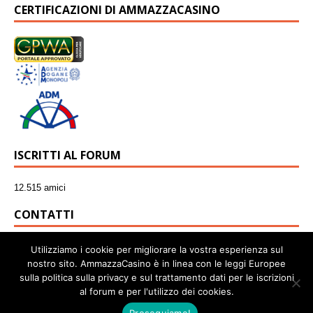
CERTIFICAZIONI DI AMMAZZACASINO
Casino Athena luck
RABONA CASINÒ È AFFIDABILE O È SCAM?
Winnita casinò
Ma Richroyal è alla canna del gas?
ISCRITTI AL FORUM
12.515 amici
CONTATTI
info@ammazzacasino.com
Utilizziamo i cookie per migliorare la vostra esperienza sul
nostro sito. AmmazzaCasino è in linea con le leggi Europee
sulla politica sulla privacy e sul trattamento dati per le iscrizioni
al forum e per l'utilizzo dei cookies.
AmmazzaCasino e' un marchio registrato in Europa. Si propone come guida
informativa e non accetta alcun pagamento dai giocatori. Design e Contenuti protetti
Proseguiamo!