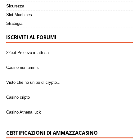
Sicurezza
Slot Machines
Strategia
ISCRIVITI AL FORUM!
22bet Prelievo in attesa
Casinò non amms
Visto che ho un po di crypto...
Casino cripto
Casino Athena luck
RABONA CASINÒ È AFFIDABILE O È SCAM?
CERTIFICAZIONI DI AMMAZZACASINO