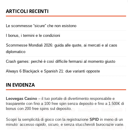
ARTICOLI RECENTI
Le scommesse “sicure” che non esistono
I bonus, i termini e le condizioni
Scommesse Mondiali 2026: guida alle quote, ai mercati e al caos
diplomatico
Crash games: perché è così difficile fermarsi al momento giusto
Always 6 Blackjack e Spanish 21: due varianti opposte
IN EVIDENZA
Leovegas Casino
– il tuo portale di divertimento responsabile e
trasparente con fino a 100 free spin senza deposito e fino a 1.500€ di
bonus con 200 free spins sul deposito.
Scopri la semplicità di gioco con la registrazione
SPID
in meno di un
minuto: accesso
rapido
,
sicuro
, e senza stucchevoli burocrazie varie.