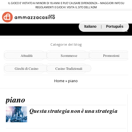
IL GIOCO E’ VIETATO AI MINORI DI 18 ANNI E PUO’ CAUSARE DIPENDENZA – MAGGIORI INFO SU
REGOLAMENTI E GIOCHI: VISITA IL SITO DELL'ADM
Italiano
|
Português
Categorie del blog
Attualità
Scommesse
Promozioni
Giochi di Casino
Casino Tradizionali
Home
»
piano
piano
Questa strategia non è una strategia