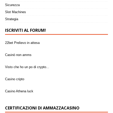
Sicurezza
Slot Machines
Strategia
ISCRIVITI AL FORUM!
22bet Prelievo in attesa
Casinò non amms
Visto che ho un po di crypto...
Casino cripto
Casino Athena luck
RABONA CASINÒ È AFFIDABILE O È SCAM?
CERTIFICAZIONI DI AMMAZZACASINO