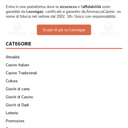
Entra in una piattaforma dove la
sicurezza
e l'
affidabilità
sono
garantite da
Leovegas
, certificato e garantito da AmmazzaCasino: un
nome di fiducia nel settore dal 2002. 18+ Gioco con responsabilità.
Scopri di più su Leovegas
CATEGORIE
Attualità
Casino Italiani
Casino Tradizionali
Cultura
Giochi di carte
Giochi di Casino
Giochi di Dadi
Lotterie
Promozioni