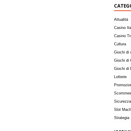
CATEG
Attualità
Casino Ita
Casino Tra
Cultura
Giochi di 
Giochi di
Giochi di 
Lotterie
Promozio
Scommes
Sicurezz
Slot Mach
Strategia