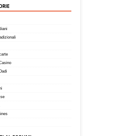
ORIE
liani
dizionali
carte
 Casino
Dadi
ni
se
a
ines