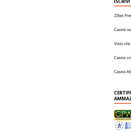
ISCRIV
22bet Prel
Casinò n
Visto che 
Casino cr
Casino At
RABONA 
CERTIF
AMMAZ
Winnita c
Richiesta 
wild torn