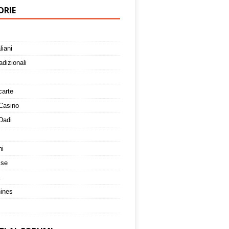
ORIE
liani
dizionali
carte
 Casino
Dadi
ni
se
a
ines