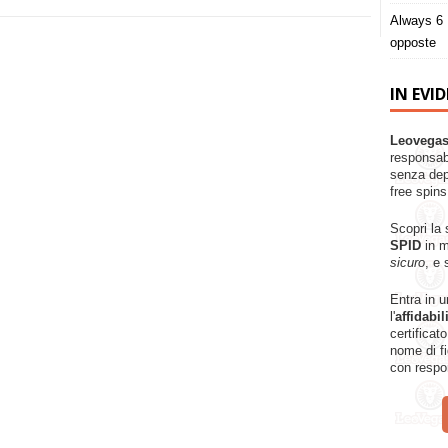
Always 6 
opposte
IN EVI
Leovegas
responsabi
senza dep
free spins
Scopri la 
SPID
in m
sicuro
, e
Entra in 
l'
affidabil
certifica
nome di f
con respon