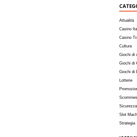
CATEG
Attualità
Casino Ita
Casino Tra
Cultura
Giochi di 
Giochi di
Giochi di 
Lotterie
Promozio
Scommes
Sicurezz
Slot Mach
Strategia