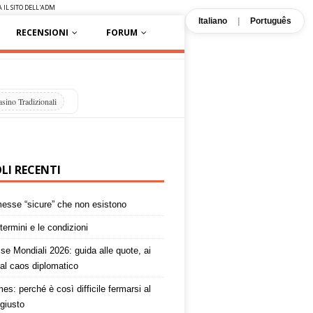
A IL SITO DELL'ADM
Italiano
|
Português
RECENSIONI
FORUM
sino Tradizionali
LI RECENTI
sse “sicure” che non esistono
 termini e le condizioni
 Mondiali 2026: guida alle quote, ai
 al caos diplomatico
s: perché è così difficile fermarsi al
giusto