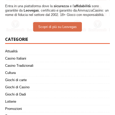
Entra in una piattaforma dove la
sicurezza
e l'
affidabilità
sono
garantite da
Leovegas
, certificato e garantito da AmmazzaCasino: un
nome di fiducia nel settore dal 2002. 18+ Gioco con responsabilità.
Scopri di più su Leovegas
CATEGORIE
Attualità
Casino Italiani
Casino Tradizionali
Cultura
Giochi di carte
Giochi di Casino
Giochi di Dadi
Lotterie
Promozioni