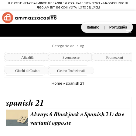
IL GIOCO E’ VIETATO AI MINORI DI 18 ANNI E PUO’ CAUSARE DIPENDENZA – MAGGIORI INFO SU
REGOLAMENTI E GIOCHI: VISITA IL SITO DELL'ADM
Italiano
|
Português
Categorie del blog
Attualità
Scommesse
Promozioni
Giochi di Casino
Casino Tradizionali
Home
»
spanish 21
spanish 21
Always 6 Blackjack e Spanish 21: due
varianti opposte