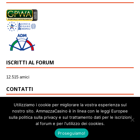
Winnita casinò
Richiesta prelievo
wild tornado paga?
Informazioni su Playzilla
ISCRITTI AL FORUM
12.515 amici
CONTATTI
info@ammazzacasino.com
Utilizziamo i cookie per migliorare la vostra esperienza sul
nostro sito. AmmazzaCasino è in linea con le leggi Europee
sulla politica sulla privacy e sul trattamento dati per le iscrizioni
al forum e per l'utilizzo dei cookies.
AmmazzaCasino e' un marchio registrato in Europa. Si propone come guida
informativa e non accetta alcun pagamento dai giocatori. Design e Contenuti protetti
Proseguiamo!
da Copyright 2003 - 2027