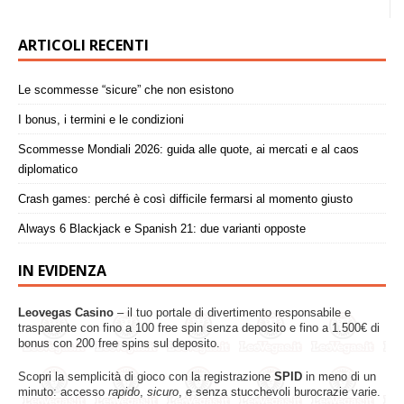
ARTICOLI RECENTI
Le scommesse “sicure” che non esistono
I bonus, i termini e le condizioni
Scommesse Mondiali 2026: guida alle quote, ai mercati e al caos
diplomatico
Crash games: perché è così difficile fermarsi al momento giusto
Always 6 Blackjack e Spanish 21: due varianti opposte
IN EVIDENZA
Leovegas Casino
– il tuo portale di divertimento responsabile e
trasparente con fino a 100 free spin senza deposito e fino a 1.500€ di
bonus con 200 free spins sul deposito.
Scopri la semplicità di gioco con la registrazione
SPID
in meno di un
minuto: accesso
rapido
,
sicuro
, e senza stucchevoli burocrazie varie.