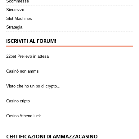
Scommesse
Sicurezza
Slot Machines
Strategia
ISCRIVITI AL FORUM!
22bet Prelievo in attesa
Casinò non amms
Visto che ho un po di crypto...
Casino cripto
Casino Athena luck
RABONA CASINÒ È AFFIDABILE O È SCAM?
CERTIFICAZIONI DI AMMAZZACASINO