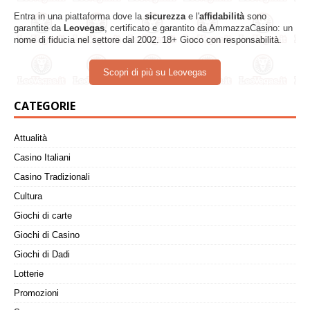
Entra in una piattaforma dove la
sicurezza
e l'
affidabilità
sono
garantite da
Leovegas
, certificato e garantito da AmmazzaCasino: un
nome di fiducia nel settore dal 2002. 18+ Gioco con responsabilità.
Scopri di più su Leovegas
CATEGORIE
Attualità
Casino Italiani
Casino Tradizionali
Cultura
Giochi di carte
Giochi di Casino
Giochi di Dadi
Lotterie
Promozioni