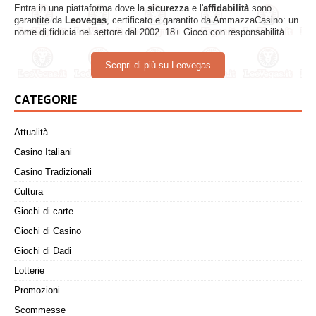
Entra in una piattaforma dove la
sicurezza
e l'
affidabilità
sono
garantite da
Leovegas
, certificato e garantito da AmmazzaCasino: un
nome di fiducia nel settore dal 2002. 18+ Gioco con responsabilità.
Scopri di più su Leovegas
CATEGORIE
Attualità
Casino Italiani
Casino Tradizionali
Cultura
Giochi di carte
Giochi di Casino
Giochi di Dadi
Lotterie
Promozioni
Scommesse