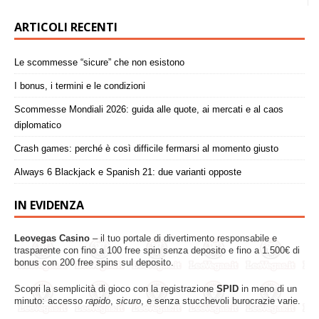
ARTICOLI RECENTI
Le scommesse “sicure” che non esistono
I bonus, i termini e le condizioni
Scommesse Mondiali 2026: guida alle quote, ai mercati e al caos
diplomatico
Crash games: perché è così difficile fermarsi al momento giusto
Always 6 Blackjack e Spanish 21: due varianti opposte
IN EVIDENZA
Leovegas Casino
– il tuo portale di divertimento responsabile e
trasparente con fino a 100 free spin senza deposito e fino a 1.500€ di
bonus con 200 free spins sul deposito.
Scopri la semplicità di gioco con la registrazione
SPID
in meno di un
minuto: accesso
rapido
,
sicuro
, e senza stucchevoli burocrazie varie.