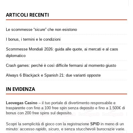
ARTICOLI RECENTI
Le scommesse “sicure” che non esistono
I bonus, i termini e le condizioni
Scommesse Mondiali 2026: guida alle quote, ai mercati e al caos
diplomatico
Crash games: perché è così difficile fermarsi al momento giusto
Always 6 Blackjack e Spanish 21: due varianti opposte
IN EVIDENZA
Leovegas Casino
– il tuo portale di divertimento responsabile e
trasparente con fino a 100 free spin senza deposito e fino a 1.500€ di
bonus con 200 free spins sul deposito.
Scopri la semplicità di gioco con la registrazione
SPID
in meno di un
minuto: accesso
rapido
,
sicuro
, e senza stucchevoli burocrazie varie.