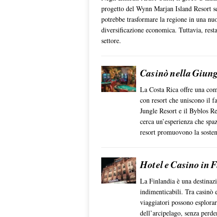
progetto del Wynn Marjan Island Resort s
potrebbe trasformare la regione in una nuo
diversificazione economica. Tuttavia, resta
settore.
Casinò nella Giung
La Costa Rica offre una com
con resort che uniscono il f
Jungle Resort e il Byblos Re
cerca un’esperienza che spaz
resort promuovono la sosteni
Hotel e Casino in F
La Finlandia è una destinaz
indimenticabili. Tra casinò 
viaggiatori possono esplorar
dell’arcipelago, senza perde