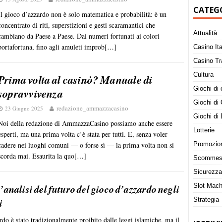
CATEG
Il gioco d’azzardo non è solo matematica e probabilità: è un
concentrato di riti, superstizioni e gesti scaramantici che
Attualità
cambiano da Paese a Paese. Dai numeri fortunati ai colori
portafortuna, fino agli amuleti improb[…]
Casino Ita
Casino Tra
Cultura
Prima volta al casinò? Manuale di
Giochi di 
sopravvivenza
Giochi di
redazione_ammazzacasino
23 Giugno 2025
Giochi di 
Noi della redazione di AmmazzaCasino possiamo anche essere
Lotterie
esperti, ma una prima volta c’è stata per tutti. E, senza voler
Promozio
cadere nei luoghi comuni — o forse sì — la prima volta non si
scorda mai. Esaurita la quo[…]
Scommes
Sicurezz
Slot Mach
analisi del futuro del gioco d’azzardo negli
Strategia
i
rdo è stato tradizionalmente proibito dalle leggi islamiche, ma il