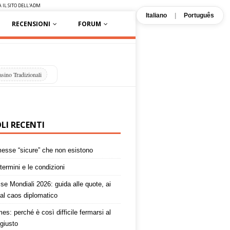
A IL SITO DELL'ADM
Italiano
|
Português
RECENSIONI
FORUM
sino Tradizionali
LI RECENTI
sse “sicure” che non esistono
 termini e le condizioni
 Mondiali 2026: guida alle quote, ai
 al caos diplomatico
s: perché è così difficile fermarsi al
giusto