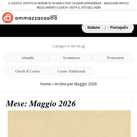
IL GIOCO E’ VIETATO AI MINORI DI 18 ANNI E PUO’ CAUSARE DIPENDENZA – MAGGIORI INFO SU
REGOLAMENTI E GIOCHI: VISITA IL SITO DELL'ADM
Italiano
|
Português
Categorie del blog
Attualità
Scommesse
Promozioni
Giochi di Casino
Casino Tradizionali
Home
»
Archivi per Maggio 2026
Mese:
Maggio 2026