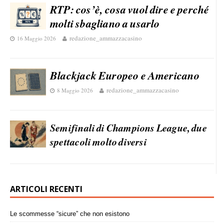
RTP: cos’è, cosa vuol dire e perché
molti sbagliano a usarlo
redazione_ammazzacasino
16 Maggio 2026
Blackjack Europeo e Americano
redazione_ammazzacasino
8 Maggio 2026
Semifinali di Champions League, due
spettacoli molto diversi
ARTICOLI RECENTI
Le scommesse “sicure” che non esistono