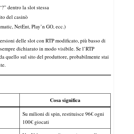
?” dentro la slot stessa
ito del casinò
gmatic, NetEnt, Play’n GO, ecc.)
ersioni delle slot con RTP modificato, più basso di
 sempre dichiarato in modo visibile. Se l’RTP
da quello sul sito del produttore, probabilmente stai
te.
Cosa significa
Su milioni di spin, restituisce 96€ ogni
100€ giocati