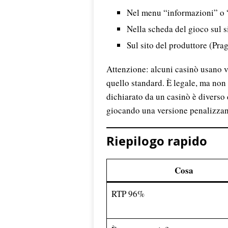
Nel menu “informazioni” o “
Nella scheda del gioco sul s
Sul sito del produttore (Pra
Attenzione: alcuni casinò usano v
quello standard. È legale, ma non
dichiarato da un casinò è diverso 
giocando una versione penalizzan
Riepilogo rapido
Cosa
RTP 96%