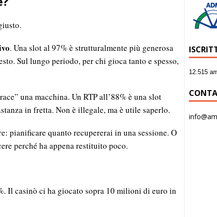
e?
Informazio
giusto.
ivo
. Una slot al 97% è strutturalmente più generosa
ISCRIT
 resto. Sul lungo periodo, per chi gioca tanto e spesso,
12.515 am
CONTA
orace” una macchina. Un RTP all’88% è una slot
tanza in fretta. Non è illegale, ma è utile saperlo.
info@am
re: pianificare quanto recupererai in una sessione. O
ere perché ha appena restituito poco.
 Il casinò ci ha giocato sopra 10 milioni di euro in