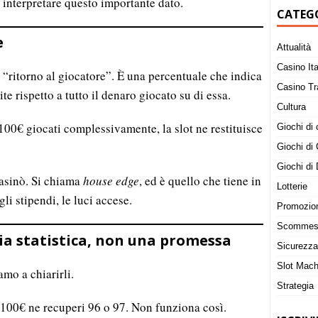
a interpretare questo importante dato.
CATEG
e
Attualità
Casino Ita
è “ritorno al giocatore”. È una percentuale che indica
Casino Tra
te rispetto a tutto il denaro giocato su di essa.
Cultura
100€ giocati complessivamente, la slot ne restituisce
Giochi di 
Giochi di
Giochi di 
casinò. Si chiama
house edge
, ed è quello che tiene in
Lotterie
gli stipendi, le luci accese.
Promozio
Scommes
ia statistica, non una promessa
Sicurezz
Slot Mach
mo a chiarirli.
Strategia
 100€ ne recuperi 96 o 97. Non funziona così.