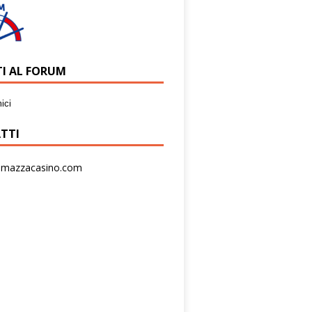
ni su Playzilla
TI AL FORUM
ici
TTI
mazzacasino.com