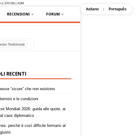
A IL SITO DELL'ADM
Italiano
|
Português
RECENSIONI
FORUM
sino Tradizionali
LI RECENTI
sse “sicure” che non esistono
 termini e le condizioni
 Mondiali 2026: guida alle quote, ai
 al caos diplomatico
s: perché è così difficile fermarsi al
giusto