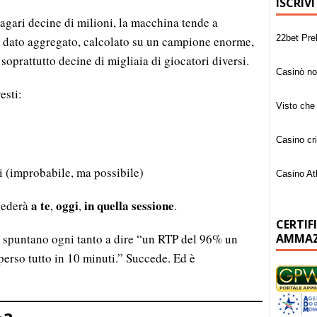
ISCRIV
magari decine di milioni, la macchina tende a
22bet Prel
un dato aggregato, calcolato su un campione enorme,
soprattutto decine di migliaia di giocatori diversi.
Casinò n
esti:
Visto che 
Casino cr
i (improbabile, ma possibile)
Casino At
a te
oggi
in quella sessione
cederà
,
,
.
RABONA 
CERTIF
i spuntano ogni tanto a dire “un RTP del 96% un
AMMAZ
Winnita c
perso tutto in 10 minuti.” Succede. Ed è
Richiesta 
wild torn