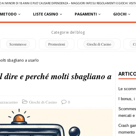
TO AI MINORI DI 18 ANNI E PUO’ CAUSARE DIPENDENZA – MAGGIORI INFO SU REGOLAMENTI E GIOCHI: VISIT
METODO
LISTE CASINO
PAGAMENTI
GIOCHI
Categorie del blog
Scommesse
Promozioni
Giochi di Casino
Ca
olti sbagliano a usarlo
l dire e perché molti sbagliano a
ARTICO
Le scomme
I bonus, i
azzacasino
Giochi di Casino
0
Scommesse
mercati e
Crash game
momento 