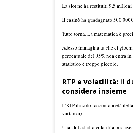
La slot ne ha restituiti 9,5 milioni 
Il casinò ha guadagnato 500.000€
Tutto torna. La matematica è preci
Adesso immagina tu che ci giochi
percentuale del 95% non entra in 
statistico è troppo piccolo.
RTP e volatilità: il
considera insieme
L’RTP da solo racconta metà della 
varianza).
Una slot ad alta volatilità può av