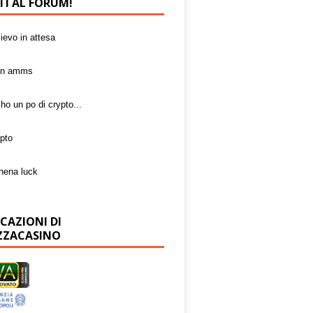
ITI AL FORUM!
ievo in attesa
on amms
ho un po di crypto...
ipto
hena luck
CASINÒ È AFFIDABILE O È SCAM?
ICAZIONI DI
ZACASINO
asinò
prelievo
ado paga?