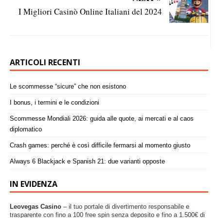
I Migliori Casinò Online Italiani del 2024
ARTICOLI RECENTI
Le scommesse “sicure” che non esistono
I bonus, i termini e le condizioni
Scommesse Mondiali 2026: guida alle quote, ai mercati e al caos
diplomatico
Crash games: perché è così difficile fermarsi al momento giusto
Always 6 Blackjack e Spanish 21: due varianti opposte
IN EVIDENZA
Leovegas Casino
– il tuo portale di divertimento responsabile e
trasparente con fino a 100 free spin senza deposito e fino a 1.500€ di