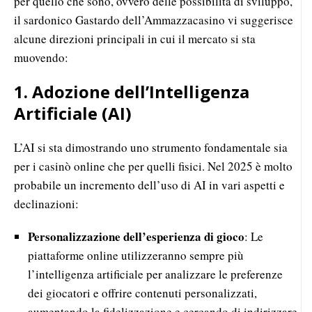
per quello che sono, ovvero delle possibilità di sviluppo,
il sardonico Gastardo dell’Ammazzacasino vi suggerisce
alcune direzioni principali in cui il mercato si sta
muovendo:
1.
Adozione dell’Intelligenza
Artificiale (AI)
L’AI si sta dimostrando uno strumento fondamentale sia
per i casinò online che per quelli fisici. Nel 2025 è molto
probabile un incremento dell’uso di AI in vari aspetti e
declinazioni:
Personalizzazione dell’esperienza di gioco
: Le
piattaforme online utilizzeranno sempre più
l’intelligenza artificiale per analizzare le preferenze
dei giocatori e offrire contenuti personalizzati,
aumentando la fidelizzazione e cercando di indirizzare