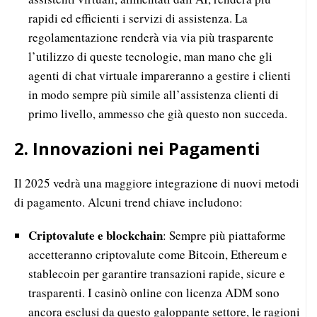
rapidi ed efficienti i servizi di assistenza. La
regolamentazione renderà via via più trasparente
l’utilizzo di queste tecnologie, man mano che gli
agenti di chat virtuale impareranno a gestire i clienti
in modo sempre più simile all’assistenza clienti di
primo livello, ammesso che già questo non succeda.
2.
Innovazioni nei Pagamenti
Il 2025 vedrà una maggiore integrazione di nuovi metodi
di pagamento. Alcuni trend chiave includono:
Criptovalute e blockchain
: Sempre più piattaforme
accetteranno criptovalute come Bitcoin, Ethereum e
stablecoin per garantire transazioni rapide, sicure e
trasparenti. I casinò online con licenza ADM sono
ancora esclusi da questo galoppante settore, le ragioni