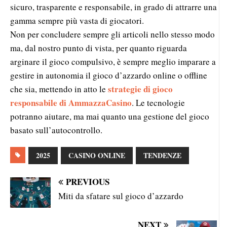
sicuro, trasparente e responsabile, in grado di attrarre una
gamma sempre più vasta di giocatori.
Non per concludere sempre gli articoli nello stesso modo
ma, dal nostro punto di vista, per quanto riguarda
arginare il gioco compulsivo, è sempre meglio imparare a
gestire in autonomia il gioco d’azzardo online o offline
strategie di gioco
che sia, mettendo in atto le
responsabile di AmmazzaCasino
. Le tecnologie
potranno aiutare, ma mai quanto una gestione del gioco
basato sull’autocontrollo.
2025
CASINO ONLINE
TENDENZE
PREVIOUS
Miti da sfatare sul gioco d’azzardo
NEXT