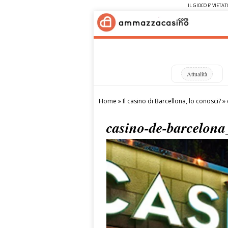
IL GIOCO E’ VIETA
Attualità
Home
»
Il casino di Barcellona, lo conosci?
»
casino-de-barcelon