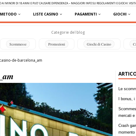
TO AI MINORI DI 18 ANNI E PUO’ CAUSARE DIPENDENZA – MAGGIORI INFO SU REGOLAMENTI E GIOCHI: VISIT
METODO
LISTE CASINO
PAGAMENTI
GIOCHI
Categorie del blog
Scommesse
Promozioni
Giochi di Casino
Ca
casino-de-barcelona_am
a_am
ARTICO
Le scomme
I bonus, i
Scommesse
mercati e
Crash game
momento 