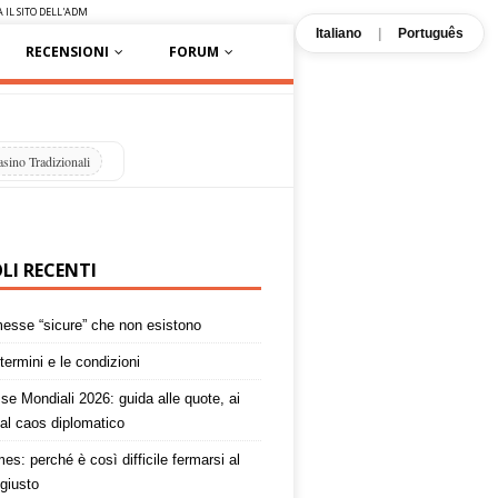
A IL SITO DELL'ADM
Italiano
|
Português
RECENSIONI
FORUM
sino Tradizionali
LI RECENTI
sse “sicure” che non esistono
 termini e le condizioni
 Mondiali 2026: guida alle quote, ai
 al caos diplomatico
s: perché è così difficile fermarsi al
giusto