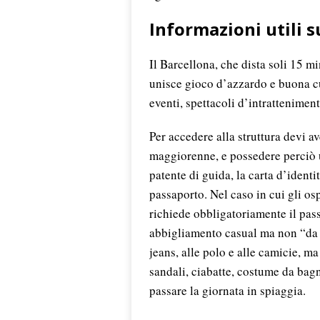
Informazioni utili s
Il Barcellona, che dista soli 15 mi
unisce gioco d’azzardo e buona cu
eventi, spettacoli d’intrattenimen
Per accedere alla struttura devi a
maggiorenne, e possedere perciò u
patente di guida, la carta d’identi
passaporto. Nel caso in cui gli o
richiede obbligatoriamente il pas
abbigliamento casual ma non “da sp
jeans, alle polo e alle camicie, m
sandali, ciabatte, costume da bagno,
passare la giornata in spiaggia.