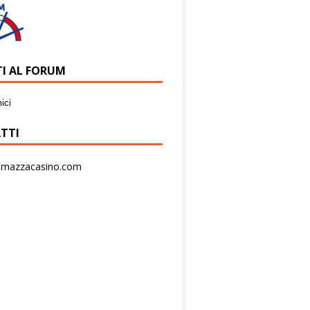
ni su Playzilla
TI AL FORUM
ici
TTI
mazzacasino.com