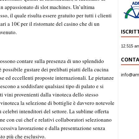
 un appassionato di slot machines. Un’ultima
Informazio
so, il quale risulta essere gratuito per tutti i clienti
ri a 10€ per il ristornate del casino che di un
ISCRIT
nvenuto.
12.515 am
CONTA
possono contare sulla presenza di uno splendido
è possibile gustare dei prelibati piatti della cucina
info@am
se ed eccellenti proposte internazionali. Le pietanze
escono a soddisfare qualsiasi tipo di palato e si
ti vini provenienti dalla vinoteca dello stesso
 vinoteca la selezione di bottiglie è davvero notevole
 celebri intenditori del settore. La sublime offerta
ne con cui chef e relativi collaboratori selezionano
uccessiva lavorazione e dalla presentazione senza
esto più che esclusivo.