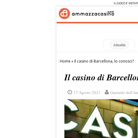
IL GIOCO E’ VIETA
Attualità
Home
»
Il casino di Barcellona, lo conosci?
Il casino di Barcello
17 Agosto 2021
Gastardo dell'