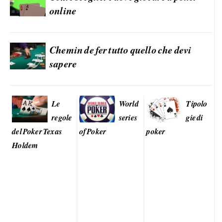
online
Chemin de fer tutto quello che devi
sapere
Le
World
Tipolo
regole
series
gie di
del Poker Texas
of Poker
poker
Holdem