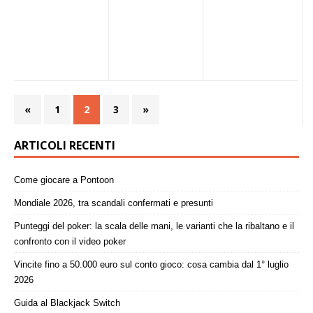
«
1
2
3
»
ARTICOLI RECENTI
Come giocare a Pontoon
Mondiale 2026, tra scandali confermati e presunti
Punteggi del poker: la scala delle mani, le varianti che la ribaltano e il
confronto con il video poker
Vincite fino a 50.000 euro sul conto gioco: cosa cambia dal 1° luglio
2026
Guida al Blackjack Switch