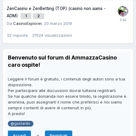
ZenCasino e ZenBetting (TOP) (casinò non aams -
ADM)
1
2
Da
CasinoExplorer
,
20 marzo 2019
32
risposte
21524
visualizzazioni
Benvenuto sul forum di AmmazzaCasino
caro ospite!
Leggere il forum è gratuito, i contenuti degli autori sono a tua
disposizione.
Per partecipare alle discussioni dovrai tuttavia registrarti.
Se hai qualche domanda non essere timido, la registrazione è
anonima, puoi assegnarti il nome che preferisci e noi siamo
sempre contenti di avere di contenuti in più.
A presto!
@gastardo
o
Accedi
Registrati