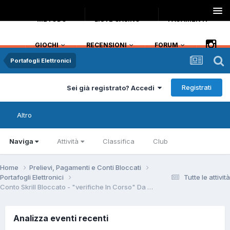
METODO
LISTE CASINO
PAGAMENTI
GIOCHI
RECENSIONI
FORUM
Portafogli Elettronici
Registrati
Sei già registrato? Accedi
Altro
Naviga
Attività
Classifica
Club
Home
Prelievi, Pagamenti e Conti Bloccati
Portafogli Elettronici
Tutte le attività
Conto Skrill Bloccato - "verifiche In Corso" Da Più Di 2 Mesi
Analizza eventi recenti