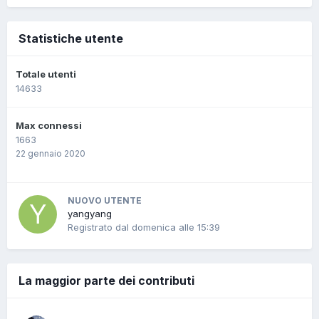
Statistiche utente
Totale utenti
14633
Max connessi
1663
22 gennaio 2020
NUOVO UTENTE
yangyang
Registrato dal
domenica alle 15:39
La maggior parte dei contributi