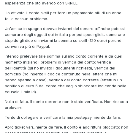
esperienza che sto avendo con SKRILL.
Ho attivato il conto skrill per fare un pagamento più di un anno
fa...e nessun problema.
Un'amica in spagna doveva inviarmi del denaro affinche potessi
comprare degli oggetti qui in italia per poi spedirglieli.. come uno
stupido gli dico di inviarmi la somma su skrill (120 euro) perchè
conveniva più di Paypal.
Intendo prelevare tale somma sul mio conto corrente e da quel
momento iniziano i problemi di verifica del conto: verifica
dell'identità (gli ho inviato i documenti richiesti), verifica del
domicilio (ho inserito il codice contenuto nella lettera che mi
hanno spedito a casa), verifica del conto corrente (effettuo un
bonifico di euro 5 dal conto che voglio sbloccare indicando nella
causale il mio id).
Nulla di fatto. Il conto corrente non è stato verificato. Non riesco a
prelevare.
Tento di collegare e verificare la mia postepay, niente da fare.
Apro ticket vari...niente da fare. Il conto è addirittura bloccato: non