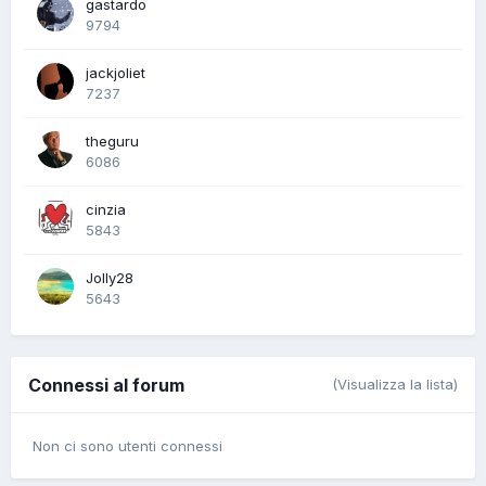
gastardo
9794
jackjoliet
7237
theguru
6086
cinzia
5843
Jolly28
5643
Connessi al forum
(Visualizza la lista)
Non ci sono utenti connessi