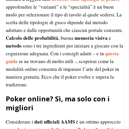
approfondire le “varianti” e le “specialità” è un buon
modo per selezionare il tipo di tavolo al quale sedersi. La
scelta delle tipologie di gioco dipende dal metodo
adottato e dalle opportunità che ciascun portale consente.
Calcolo delle probabilità
memoria visiva
, buona
e
metodo
sono i tre ingredienti per iniziare a giocare con la
questa
cognizione adeguata. Con i consigli adatti – e in
guida
se ne trovano di molto utili -, scoprirai come la
modalità online consenta di imparare l’arte del poker in
maniera gratuita. Ecco che il poker evolve e supera la
tradizione.
Poker online? Sì, ma solo con i
migliori
dati ufficiali AAMS
Considerare i
è un ottimo approccio