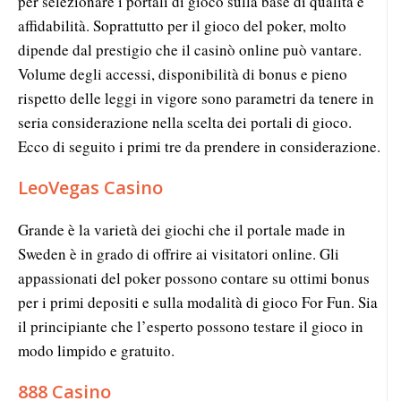
per selezionare i portali di gioco sulla base di qualità e
affidabilità. Soprattutto per il gioco del poker, molto
dipende dal prestigio che il casinò online può vantare.
Volume degli accessi, disponibilità di bonus e pieno
rispetto delle leggi in vigore sono parametri da tenere in
seria considerazione nella scelta dei portali di gioco.
Ecco di seguito i primi tre da prendere in considerazione.
LeoVegas Casino
Grande è la varietà dei giochi che il portale made in
Sweden è in grado di offrire ai visitatori online. Gli
appassionati del poker possono contare su ottimi bonus
per i primi depositi e sulla modalità di gioco For Fun. Sia
il principiante che l’esperto possono testare il gioco in
modo limpido e gratuito.
888 Casino