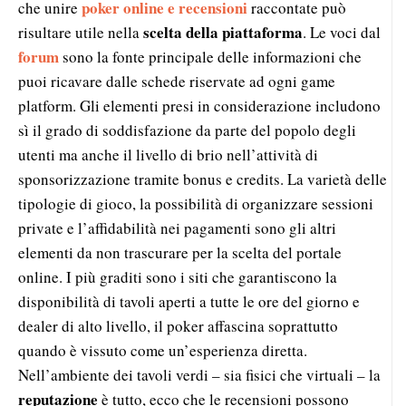
poker online e recensioni
che unire
raccontate può
scelta della piattaforma
risultare utile nella
. Le voci dal
forum
sono la fonte principale delle informazioni che
puoi ricavare dalle schede riservate ad ogni game
platform. Gli elementi presi in considerazione includono
sì il grado di soddisfazione da parte del popolo degli
utenti ma anche il livello di brio nell’attività di
sponsorizzazione tramite bonus e credits. La varietà delle
tipologie di gioco, la possibilità di organizzare sessioni
private e l’affidabilità nei pagamenti sono gli altri
elementi da non trascurare per la scelta del portale
online. I più graditi sono i siti che garantiscono la
disponibilità di tavoli aperti a tutte le ore del giorno e
dealer di alto livello, il poker affascina soprattutto
quando è vissuto come un’esperienza diretta.
Nell’ambiente dei tavoli verdi – sia fisici che virtuali – la
reputazione
è tutto, ecco che le recensioni possono