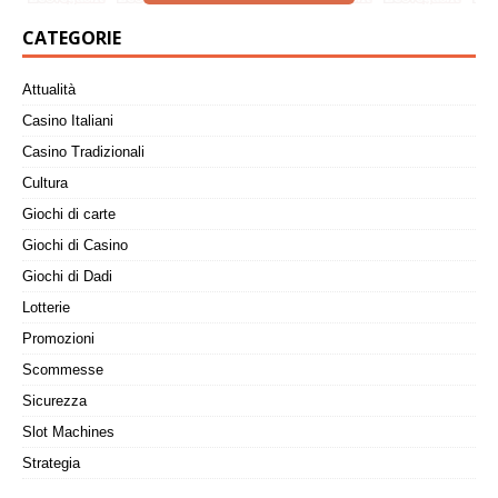
CATEGORIE
Attualità
Casino Italiani
Casino Tradizionali
Cultura
Giochi di carte
Giochi di Casino
Giochi di Dadi
Lotterie
Promozioni
Scommesse
Sicurezza
Slot Machines
Strategia