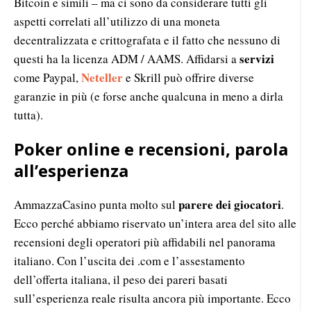
Bitcoin e simili – ma ci sono da considerare tutti gli
aspetti correlati all’utilizzo di una moneta
decentralizzata e crittografata e il fatto che nessuno di
servizi
questi ha la licenza ADM / AAMS. Affidarsi a
Neteller
come Paypal,
e Skrill può offrire diverse
garanzie in più (e forse anche qualcuna in meno a dirla
tutta).
Poker online e recensioni, parola
all’esperienza
parere dei giocatori
AmmazzaCasino punta molto sul
.
Ecco perché abbiamo riservato un’intera area del sito alle
recensioni degli operatori più affidabili nel panorama
italiano. Con l’uscita dei .com e l’assestamento
dell’offerta italiana, il peso dei pareri basati
sull’esperienza reale risulta ancora più importante. Ecco