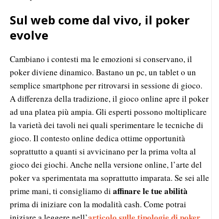
Sul web come dal vivo, il poker
evolve
Cambiano i contesti ma le emozioni si conservano, il
poker diviene dinamico. Bastano un pc, un tablet o un
semplice smartphone per ritrovarsi in sessione di gioco.
A differenza della tradizione, il gioco online apre il poker
ad una platea più ampia. Gli esperti possono moltiplicare
la varietà dei tavoli nei quali sperimentare le tecniche di
gioco. Il contesto online dedica ottime opportunità
soprattutto a quanti si avvicinano per la prima volta al
gioco dei giochi. Anche nella versione online, l’arte del
poker va sperimentata ma soprattutto imparata. Se sei alle
affinare le tue abilità
prime mani, ti consigliamo di
prima di iniziare con la modalità cash. Come potrai
articolo sulle tipologie di poker
iniziare a leggere nell’
,