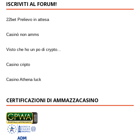
ISCRIVITI AL FORUM!
22bet Prelievo in attesa
Casinò non amms
Visto che ho un po di crypto...
Casino cripto
Casino Athena luck
RABONA CASINÒ È AFFIDABILE O È SCAM?
CERTIFICAZIONI DI AMMAZZACASINO
Winnita casinò
Richiesta prelievo
wild tornado paga?