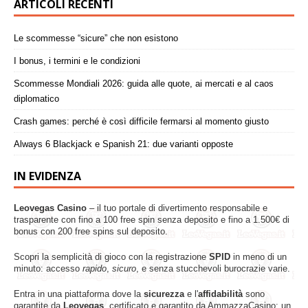
ARTICOLI RECENTI
Le scommesse “sicure” che non esistono
I bonus, i termini e le condizioni
Scommesse Mondiali 2026: guida alle quote, ai mercati e al caos
diplomatico
Crash games: perché è così difficile fermarsi al momento giusto
Always 6 Blackjack e Spanish 21: due varianti opposte
IN EVIDENZA
Leovegas Casino
– il tuo portale di divertimento responsabile e
trasparente con fino a 100 free spin senza deposito e fino a 1.500€ di
bonus con 200 free spins sul deposito.
Scopri la semplicità di gioco con la registrazione
SPID
in meno di un
minuto: accesso
rapido
,
sicuro
, e senza stucchevoli burocrazie varie.
Entra in una piattaforma dove la
sicurezza
e l'
affidabilità
sono
garantite da
Leovegas
, certificato e garantito da AmmazzaCasino: un