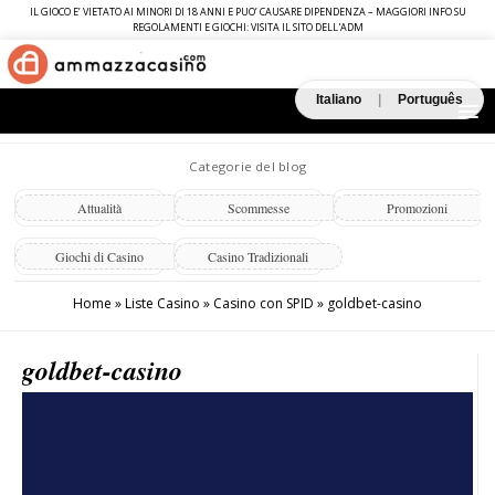
IL GIOCO E’ VIETATO AI MINORI DI 18 ANNI E PUO’ CAUSARE DIPENDENZA – MAGGIORI INFO SU
REGOLAMENTI E GIOCHI: VISITA IL SITO DELL'ADM
Italiano
|
Português
Categorie del blog
Attualità
Scommesse
Promozioni
Giochi di Casino
Casino Tradizionali
Home
»
Liste Casino
»
Casino con SPID
»
goldbet-casino
goldbet-casino