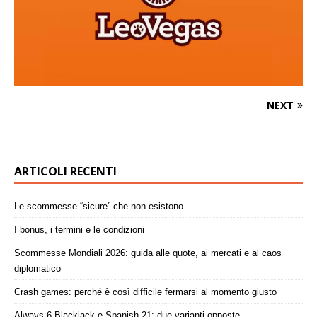
NEXT
ARTICOLI RECENTI
Le scommesse “sicure” che non esistono
I bonus, i termini e le condizioni
Scommesse Mondiali 2026: guida alle quote, ai mercati e al caos
diplomatico
Crash games: perché è così difficile fermarsi al momento giusto
Always 6 Blackjack e Spanish 21: due varianti opposte