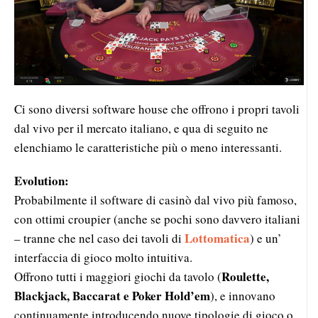
Ci sono diversi software house che offrono i propri tavoli
dal vivo per il mercato italiano, e qua di seguito ne
elenchiamo le caratteristiche più o meno interessanti.
Evolution:
Probabilmente il software di casinò dal vivo più famoso,
con ottimi croupier (anche se pochi sono davvero italiani
Lottomatica
– tranne che nel caso dei tavoli di
) e un’
interfaccia di gioco molto intuitiva.
Roulette,
Offrono tutti i maggiori giochi da tavolo (
Blackjack, Baccarat e Poker Hold’em
), e innovano
continuamente introducendo nuove tipologie di gioco o