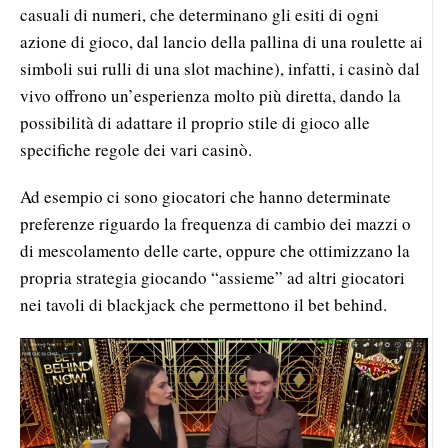
casuali di numeri, che determinano gli esiti di ogni
azione di gioco, dal lancio della pallina di una roulette ai
simboli sui rulli di una slot machine), infatti, i casinò dal
vivo offrono un’esperienza molto più diretta, dando la
possibilità di adattare il proprio stile di gioco alle
specifiche regole dei vari casinò.
Ad esempio ci sono giocatori che hanno determinate
preferenze riguardo la frequenza di cambio dei mazzi o
di mescolamento delle carte, oppure che ottimizzano la
propria strategia giocando “assieme” ad altri giocatori
nei tavoli di blackjack che permettono il bet behind.