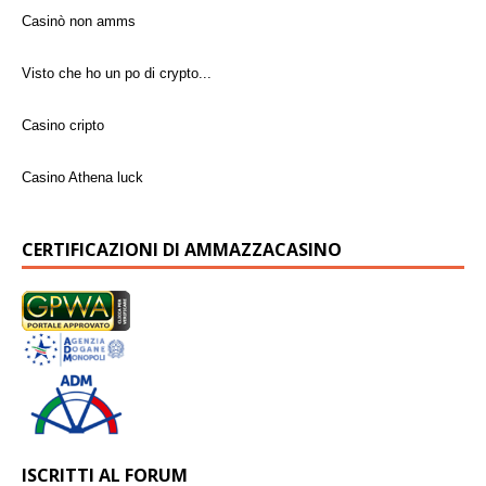
Casinò non amms
Visto che ho un po di crypto...
Casino cripto
Casino Athena luck
RABONA CASINÒ È AFFIDABILE O È SCAM?
CERTIFICAZIONI DI AMMAZZACASINO
Winnita casinò
Richiesta prelievo
wild tornado paga?
Informazioni su Playzilla
ISCRITTI AL FORUM