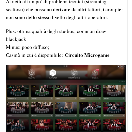
Al netto di un po’ di problemi tecnici (streaming
scattoso) che possono derivare da altri fattori, i croupier
non sono dello stesso livello degli altri operatori.
Plus: ottima qualità degli studios; common draw
blackjack
Minus: poco diffuso;
Circuito Microgame
Casinò in cui è disponibile: