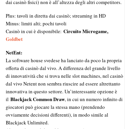
dai casinò fisici) non è all’altezza degli altri competitors.
Plus: tavoli in diretta dai casinò; streaming in HD
Minus: limiti alti; pochi tavoli
Circuito Microgame,
Casinò in cui è disponibile:
Goldbet
NetEnt:
La software house svedese ha lanciato da poco la propria
offerta di casinò dal vivo. A differenza del grande livello
di innovatività che si trova nelle slot machines, nel casinò
dal vivo Netent non sembra riuscire ad essere altrettanto
innovativa in questo settore. Un’interessante opzione è
Blackjack Common Draw
il
, in cui un numero infinito di
giocatori può giocare la stessa mano (prendendo
ovviamente decisioni differenti), in modo simile al
Blackjack Unlimited.