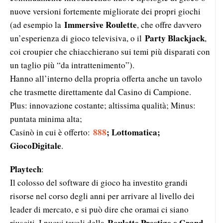
nuove versioni fortemente migliorate dei propri giochi
Immersive Roulette
(ad esempio la
, che offre davvero
Party Blackjack
un’esperienza di gioco televisiva, o il
,
coi croupier che chiacchierano sui temi più disparati con
un taglio più “da intrattenimento”).
Hanno all’interno della propria offerta anche un tavolo
che trasmette direttamente dal Casino di Campione.
Plus: innovazione costante; altissima qualità; Minus:
puntata minima alta;
888
; Lottomatica;
Casinò in cui è offerto:
GiocoDigitale
.
Playtech
:
Il colosso del software di gioco ha investito grandi
risorse nel corso degli anni per arrivare al livello dei
leader di mercato, e si può dire che oramai ci siano
Roulette Prestige e Grand
riusciti. I nuovi tavoli della