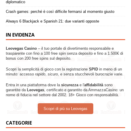
diplomatico
Crash games: perché è così difficile fermarsi al momento giusto
Always 6 Blackjack e Spanish 21: due varianti opposte
IN EVIDENZA
Leovegas Casino
– il tuo portale di divertimento responsabile e
trasparente con fino a 100 free spin senza deposito e fino a 1.500€ di
bonus con 200 free spins sul deposito.
Scopri la semplicità di gioco con la registrazione
SPID
in meno di un
minuto: accesso
rapido
,
sicuro
, e senza stucchevoli burocrazie varie.
Entra in una piattaforma dove la
sicurezza
e l'
affidabilità
sono
garantite da
Leovegas
, certificato e garantito da AmmazzaCasino: un
nome di fiducia nel settore dal 2002. 18+ Gioco con responsabilità.
Scopri di più su Leovegas
CATEGORIE