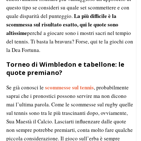
questo tipo se consideri su quale set scommettere e con
La più difficile è la
quale disparità del punteggio.
scommessa sul risultato esatto, qui le quote sono
altissime
perché a giocare sono i mostri sacri nel tempio
del tennis. Ti basta la bravura? Forse, qui te la giochi con
la Dea Fortuna.
Torneo di Wimbledon e tabellone: le
quote premiano?
scommesse sul tennis
Se già conosci le
, probabilmente
saprai che i pronostici possono servire ma non dicono
mai l’ultima parola. Come le scommesse sul rugby quelle
sul tennis sono tra le più trascinanti dopo, ovviamente,
Sua Maestà il Calcio. Lasciarti influenzare dalle quote
non sempre potrebbe premiarti, conta molto fare qualche
piccola considerazione. Il gioco sull’erba è sempre