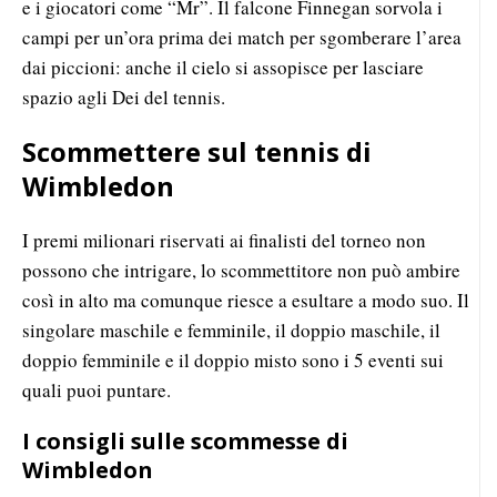
e i giocatori come “Mr”. Il falcone Finnegan sorvola i
campi per un’ora prima dei match per sgomberare l’area
dai piccioni: anche il cielo si assopisce per lasciare
spazio agli Dei del tennis.
Scommettere sul tennis di
Wimbledon
I premi milionari riservati ai finalisti del torneo non
possono che intrigare, lo scommettitore non può ambire
così in alto ma comunque riesce a esultare a modo suo. Il
singolare maschile e femminile, il doppio maschile, il
doppio femminile e il doppio misto sono i 5 eventi sui
quali puoi puntare.
I consigli sulle scommesse di
Wimbledon