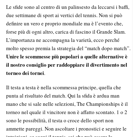
Le sfide sono al centro di un palinsesto da leccarsi i baffi,
due settimane di sport ai vertici del tennis. Non si può
definire un vero e proprio mondiale ma è l’evento che,
forse più di ogni altro, carica di fascino il Grande Slam.
L’importanza ne accompagna la varietà, ecco perché
molto spesso premia la strategia del “match dopo match”.
Unire le scommesse più popolari a quelle alternative è
il nostro consiglio per raddoppiare il divertimento nel
torneo dei tornei
.
Il testa a testa è nella scommessa principe, quella che
punta al risultato del match. Qui la sfida è ardua man
mano che si sale nelle selezioni, The Championships è il
torneo nel quale il vincitore non è affatto scontato. 1 o 2
sono le possibilità, il testa o croce dello sport non
ammette pareggi. Non ascoltare i pronostici e seguire le
intuizioni, se segui il tennis, sai che può essere la