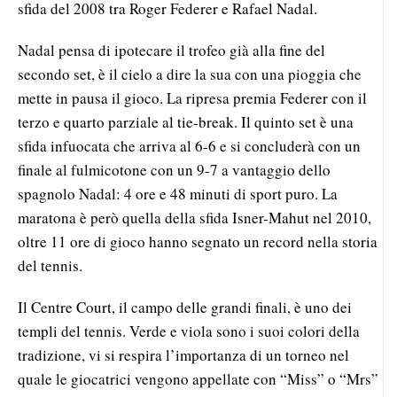
sfida del 2008 tra Roger Federer e Rafael Nadal.
Nadal pensa di ipotecare il trofeo già alla fine del
secondo set, è il cielo a dire la sua con una pioggia che
mette in pausa il gioco. La ripresa premia Federer con il
terzo e quarto parziale al tie-break. Il quinto set è una
sfida infuocata che arriva al 6-6 e si concluderà con un
finale al fulmicotone con un 9-7 a vantaggio dello
spagnolo Nadal: 4 ore e 48 minuti di sport puro. La
maratona è però quella della sfida Isner-Mahut nel 2010,
oltre 11 ore di gioco hanno segnato un record nella storia
del tennis.
Il Centre Court, il campo delle grandi finali, è uno dei
templi del tennis. Verde e viola sono i suoi colori della
tradizione, vi si respira l’importanza di un torneo nel
quale le giocatrici vengono appellate con “Miss” o “Mrs”