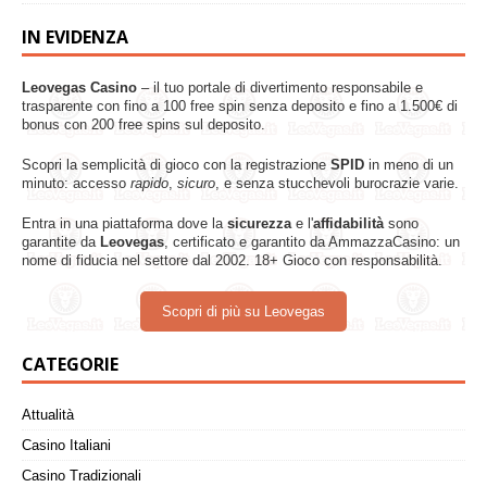
IN EVIDENZA
Leovegas Casino
– il tuo portale di divertimento responsabile e
trasparente con fino a 100 free spin senza deposito e fino a 1.500€ di
bonus con 200 free spins sul deposito.
Scopri la semplicità di gioco con la registrazione
SPID
in meno di un
minuto: accesso
rapido
,
sicuro
, e senza stucchevoli burocrazie varie.
Entra in una piattaforma dove la
sicurezza
e l'
affidabilità
sono
garantite da
Leovegas
, certificato e garantito da AmmazzaCasino: un
nome di fiducia nel settore dal 2002. 18+ Gioco con responsabilità.
Scopri di più su Leovegas
CATEGORIE
Attualità
Casino Italiani
Casino Tradizionali