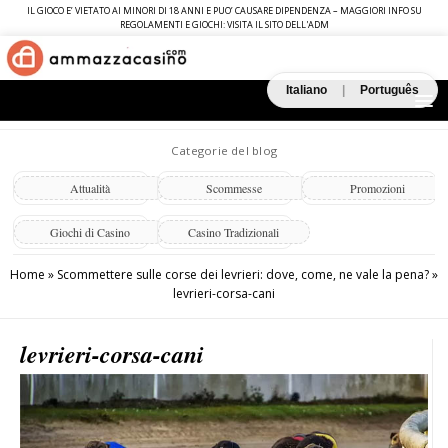
IL GIOCO E’ VIETATO AI MINORI DI 18 ANNI E PUO’ CAUSARE DIPENDENZA – MAGGIORI INFO SU
REGOLAMENTI E GIOCHI: VISITA IL SITO DELL'ADM
Italiano
|
Português
Categorie del blog
Attualità
Scommesse
Promozioni
Giochi di Casino
Casino Tradizionali
Home
»
Scommettere sulle corse dei levrieri: dove, come, ne vale la pena?
»
levrieri-corsa-cani
levrieri-corsa-cani