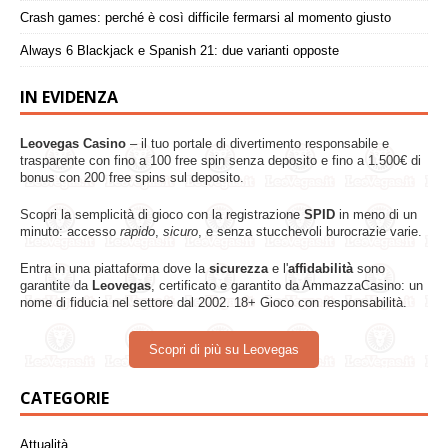
Crash games: perché è così difficile fermarsi al momento giusto
Always 6 Blackjack e Spanish 21: due varianti opposte
IN EVIDENZA
Leovegas Casino
– il tuo portale di divertimento responsabile e
trasparente con fino a 100 free spin senza deposito e fino a 1.500€ di
bonus con 200 free spins sul deposito.
Scopri la semplicità di gioco con la registrazione
SPID
in meno di un
minuto: accesso
rapido
,
sicuro
, e senza stucchevoli burocrazie varie.
Entra in una piattaforma dove la
sicurezza
e l'
affidabilità
sono
garantite da
Leovegas
, certificato e garantito da AmmazzaCasino: un
nome di fiducia nel settore dal 2002. 18+ Gioco con responsabilità.
Scopri di più su Leovegas
CATEGORIE
Attualità