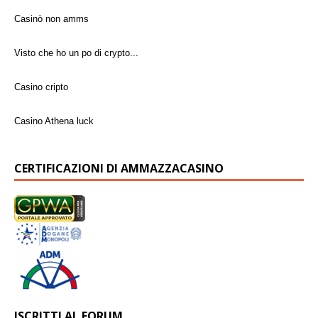
Casinò non amms
Visto che ho un po di crypto...
Casino cripto
Casino Athena luck
RABONA CASINÒ È AFFIDABILE O È SCAM?
CERTIFICAZIONI DI AMMAZZACASINO
Winnita casinò
Richiesta prelievo
wild tornado paga?
Informazioni su Playzilla
ISCRITTI AL FORUM