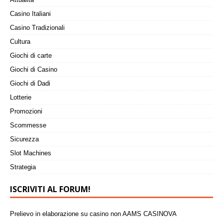
Casino Italiani
Casino Tradizionali
Cultura
Giochi di carte
Giochi di Casino
Giochi di Dadi
Lotterie
Promozioni
Scommesse
Sicurezza
Slot Machines
Strategia
ISCRIVITI AL FORUM!
Prelievo in elaborazione su casino non AAMS CASINOVA