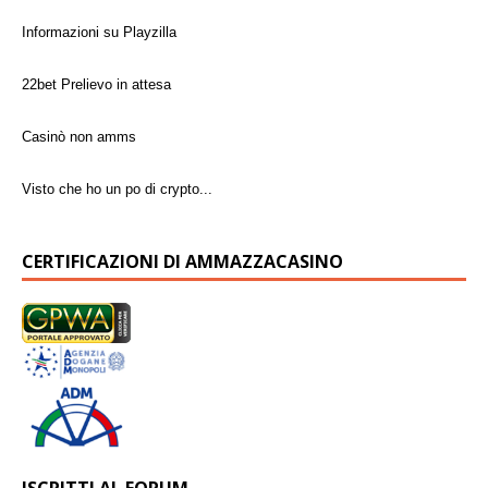
Informazioni su Playzilla
22bet Prelievo in attesa
Casinò non amms
Visto che ho un po di crypto...
Casino cripto
CERTIFICAZIONI DI AMMAZZACASINO
Casino Athena luck
RABONA CASINÒ È AFFIDABILE O È SCAM?
Winnita casinò
Ma Richroyal è alla canna del gas?
ISCRITTI AL FORUM