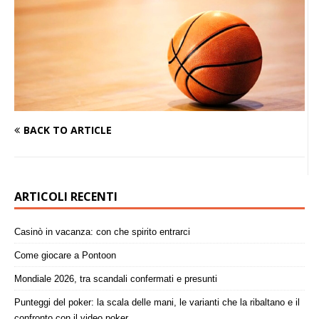
BACK TO ARTICLE
ARTICOLI RECENTI
Casinò in vacanza: con che spirito entrarci
Come giocare a Pontoon
Mondiale 2026, tra scandali confermati e presunti
Punteggi del poker: la scala delle mani, le varianti che la ribaltano e il
confronto con il video poker