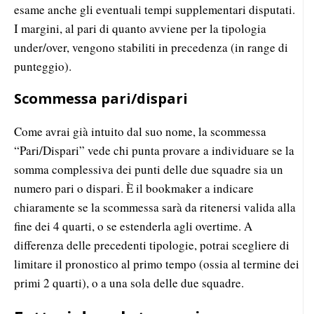
esame anche gli eventuali tempi supplementari disputati.
I margini, al pari di quanto avviene per la tipologia
under/over, vengono stabiliti in precedenza (in range di
punteggio).
Scommessa pari/dispari
Come avrai già intuito dal suo nome, la scommessa
“Pari/Dispari” vede chi punta provare a individuare se la
somma complessiva dei punti delle due squadre sia un
numero pari o dispari. È il bookmaker a indicare
chiaramente se la scommessa sarà da ritenersi valida alla
fine dei 4 quarti, o se estenderla agli overtime. A
differenza delle precedenti tipologie, potrai scegliere di
limitare il pronostico al primo tempo (ossia al termine dei
primi 2 quarti), o a una sola delle due squadre.