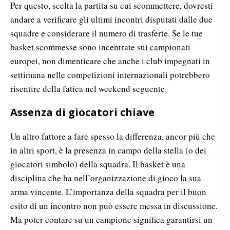
Per questo, scelta la partita su cui scommettere, dovresti
andare a verificare gli ultimi incontri disputati dalle due
squadre e considerare il numero di trasferte. Se le tue
basket scommesse sono incentrate sui campionati
europei, non dimenticare che anche i club impegnati in
settimana nelle competizioni internazionali potrebbero
risentire della fatica nel weekend seguente.
Assenza di giocatori chiave
Un altro fattore a fare spesso la differenza, ancor più che
in altri sport, è la presenza in campo della stella (o dei
giocatori simbolo) della squadra. Il basket è una
disciplina che ha nell’organizzazione di gioco la sua
arma vincente. L’importanza della squadra per il buon
esito di un incontro non può essere messa in discussione.
Ma poter contare su un campione significa garantirsi un