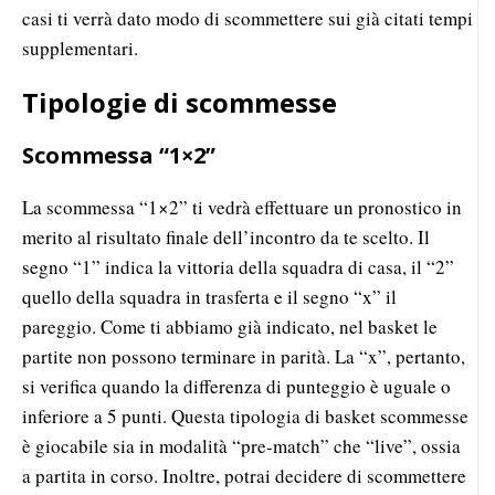
casi ti verrà dato modo di scommettere sui già citati tempi
supplementari.
Tipologie di scommesse
Scommessa “1×2”
La scommessa “1×2” ti vedrà effettuare un pronostico in
merito al risultato finale dell’incontro da te scelto. Il
segno “1” indica la vittoria della squadra di casa, il “2”
quello della squadra in trasferta e il segno “x” il
pareggio. Come ti abbiamo già indicato, nel basket le
partite non possono terminare in parità. La “x”, pertanto,
si verifica quando la differenza di punteggio è uguale o
inferiore a 5 punti. Questa tipologia di basket scommesse
è giocabile sia in modalità “pre-match” che “live”, ossia
a partita in corso. Inoltre, potrai decidere di scommettere