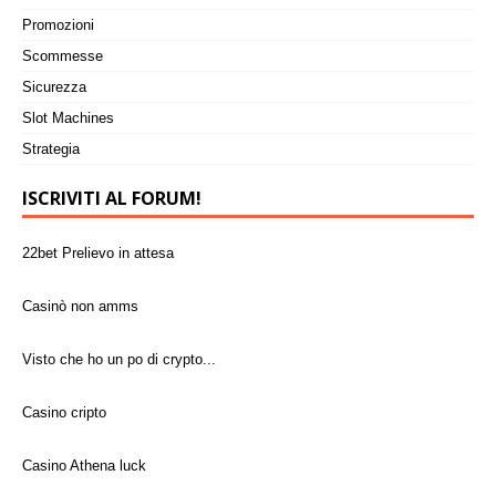
Promozioni
Scommesse
Sicurezza
Slot Machines
Strategia
ISCRIVITI AL FORUM!
22bet Prelievo in attesa
Casinò non amms
Visto che ho un po di crypto...
Casino cripto
Casino Athena luck