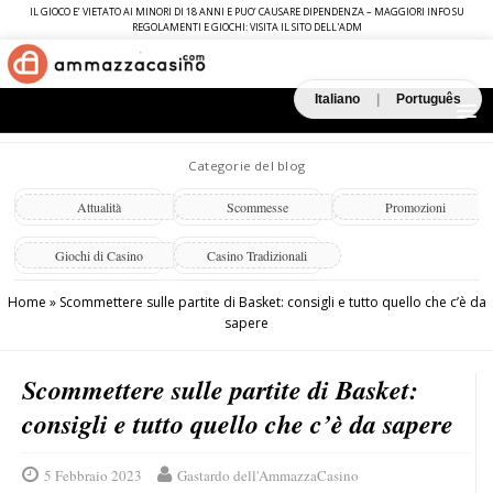
IL GIOCO E’ VIETATO AI MINORI DI 18 ANNI E PUO’ CAUSARE DIPENDENZA – MAGGIORI INFO SU
REGOLAMENTI E GIOCHI: VISITA IL SITO DELL'ADM
Italiano
|
Português
Categorie del blog
Attualità
Scommesse
Promozioni
Giochi di Casino
Casino Tradizionali
Home
»
Scommettere sulle partite di Basket: consigli e tutto quello che c’è da
sapere
Scommettere sulle partite di Basket:
consigli e tutto quello che c’è da sapere
5 Febbraio 2023
Gastardo dell'AmmazzaCasino