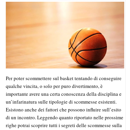
Per poter scommettere sul basket tentando di conseguire
qualche vincita, o solo per puro divertimento, è
importante avere una certa conoscenza della disciplina e
un’infarinatura sulle tipologie di scommesse esistenti.
Esistono anche dei fattori che possono influire sull’esito
di un incontro. Leggendo quanto riportato nelle prossime
righe potrai scoprire tutti i segreti delle scommesse sulla