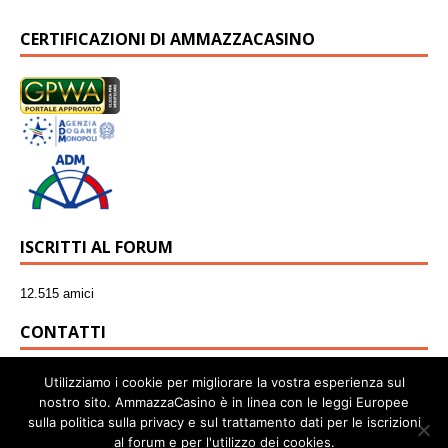
RABONA CASINÒ È AFFIDABILE O È SCAM?
CERTIFICAZIONI DI AMMAZZACASINO
Winnita casinò
Richiesta prelievo
wild tornado paga?
Informazioni su Playzilla
ISCRITTI AL FORUM
12.515 amici
CONTATTI
info@ammazzacasino.com
Utilizziamo i cookie per migliorare la vostra esperienza sul
nostro sito. AmmazzaCasino è in linea con le leggi Europee
sulla politica sulla privacy e sul trattamento dati per le iscrizioni
al forum e per l'utilizzo dei cookies.