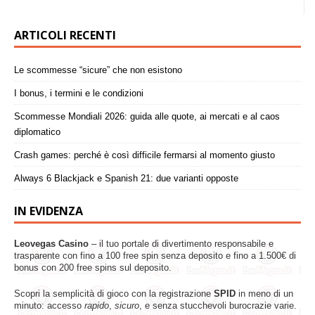
ARTICOLI RECENTI
Le scommesse “sicure” che non esistono
I bonus, i termini e le condizioni
Scommesse Mondiali 2026: guida alle quote, ai mercati e al caos
diplomatico
Crash games: perché è così difficile fermarsi al momento giusto
Always 6 Blackjack e Spanish 21: due varianti opposte
IN EVIDENZA
Leovegas Casino
– il tuo portale di divertimento responsabile e
trasparente con fino a 100 free spin senza deposito e fino a 1.500€ di
bonus con 200 free spins sul deposito.
Scopri la semplicità di gioco con la registrazione
SPID
in meno di un
minuto: accesso
rapido
,
sicuro
, e senza stucchevoli burocrazie varie.