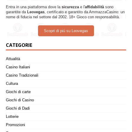
Entra in una piattaforma dove la
sicurezza
e l'
affidabilità
sono
garantite da
Leovegas
, certificato e garantito da AmmazzaCasino: un
nome di fiducia nel settore dal 2002. 18+ Gioco con responsabilità.
Scopri di più su Leovegas
CATEGORIE
Attualità
Casino Italiani
Casino Tradizionali
Cultura
Giochi di carte
Giochi di Casino
Giochi di Dadi
Lotterie
Promozioni