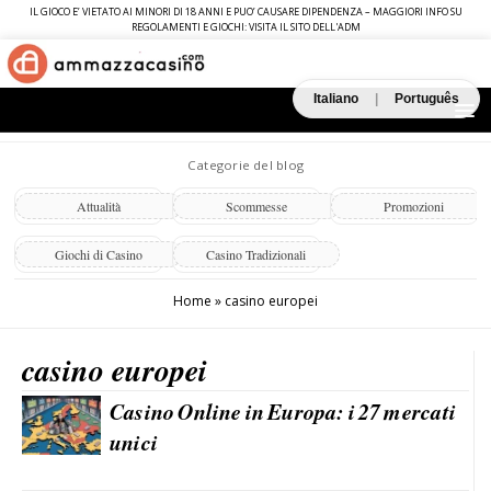
IL GIOCO E’ VIETATO AI MINORI DI 18 ANNI E PUO’ CAUSARE DIPENDENZA – MAGGIORI INFO SU
REGOLAMENTI E GIOCHI: VISITA IL SITO DELL'ADM
Italiano
|
Português
Categorie del blog
Attualità
Scommesse
Promozioni
Giochi di Casino
Casino Tradizionali
Home
»
casino europei
casino europei
Casino Online in Europa: i 27 mercati
unici