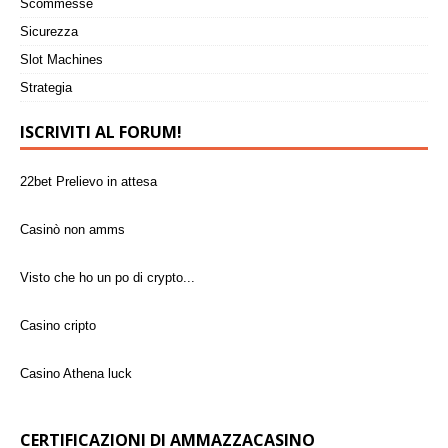
Scommesse
Sicurezza
Slot Machines
Strategia
ISCRIVITI AL FORUM!
22bet Prelievo in attesa
Casinò non amms
Visto che ho un po di crypto...
Casino cripto
Casino Athena luck
RABONA CASINÒ È AFFIDABILE O È SCAM?
CERTIFICAZIONI DI AMMAZZACASINO