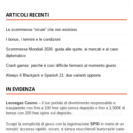
ARTICOLI RECENTI
Le scommesse “sicure” che non esistono
I bonus, i termini e le condizioni
Scommesse Mondiali 2026: guida alle quote, ai mercati e al caos
diplomatico
Crash games: perché è così difficile fermarsi al momento giusto
Always 6 Blackjack e Spanish 21: due varianti opposte
IN EVIDENZA
Leovegas Casino
– il tuo portale di divertimento responsabile e
trasparente con fino a 100 free spin senza deposito e fino a 1.500€ di
bonus con 200 free spins sul deposito.
Scopri la semplicità di gioco con la registrazione
SPID
in meno di un
minuto: accesso
rapido
,
sicuro
, e senza stucchevoli burocrazie varie.