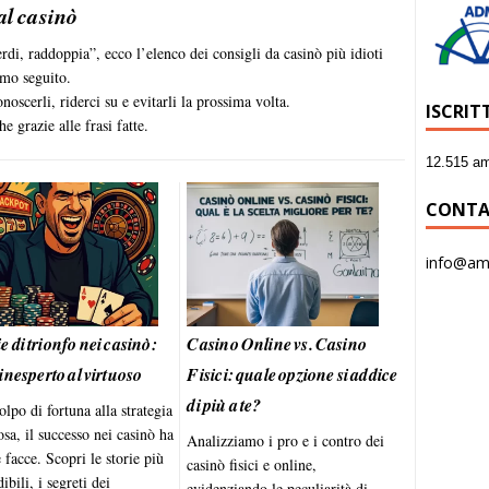
 al casinò
Informazio
erdi, raddoppia”, ecco l’elenco dei consigli da casinò più idioti
amo seguito.
oscerli, riderci su e evitarli la prossima volta.
ISCRIT
 grazie alle frasi fatte.
12.515 am
CONTA
info@am
e di trionfo nei casinò:
Casino Online vs. Casino
’inesperto al virtuoso
Fisici: quale opzione si addice
di più a te?
olpo di fortuna alla strategia
osa, il successo nei casinò ha
Analizziamo i pro e i contro dei
 facce. Scopri le storie più
casinò fisici e online,
ibili, i segreti dei
evidenziando le peculiarità di