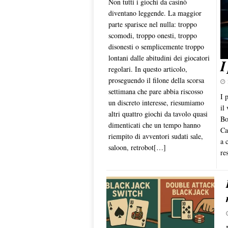
Non tutti i giochi da casinò
diventano leggende. La maggior
parte sparisce nel nulla: troppo
scomodi, troppo onesti, troppo
disonesti o semplicemente troppo
lontani dalle abitudini dei giocatori
I
regolari. In questo articolo,
proseguendo il filone della scorsa
settimana che pare abbia riscosso
I 
un discreto interesse, riesumiamo
il
altri quattro giochi da tavolo quasi
Bo
dimenticati che un tempo hanno
Ca
riempito di avventori sudati sale,
a 
saloon, retrobot[…]
res