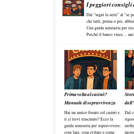
I peggiori consigli
Dal “segui la serie” al “se p
che tutti, prima o poi, abbi
Una guida semiseria per ricon
Perché il banco vince… anche
Prima volta al casinò?
Stori
Manuale di sopravvivenza
dall
Hai un amico fissato col casinò e
Dal c
ti ci trovi trascinato? Ecco la
rigor
guida semiseria per sopravvivere:
molte
cosa fare, cosa evitare e come
incred