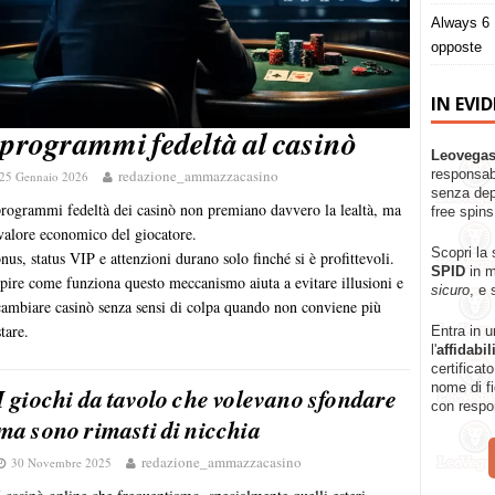
Always 6 
opposte
IN EVI
 programmi fedeltà al casinò
Leovegas
redazione_ammazzacasino
responsabi
25 Gennaio 2026
senza dep
programmi fedeltà dei casinò non premiano davvero la lealtà, ma
free spins
 valore economico del giocatore.
Scopri la 
nus, status VIP e attenzioni durano solo finché si è profittevoli.
SPID
in m
pire come funziona questo meccanismo aiuta a evitare illusioni e
sicuro
, e
cambiare casinò senza sensi di colpa quando non conviene più
tare.
Entra in 
l'
affidabil
certifica
nome di f
I giochi da tavolo che volevano sfondare
con respon
ma sono rimasti di nicchia
redazione_ammazzacasino
30 Novembre 2025