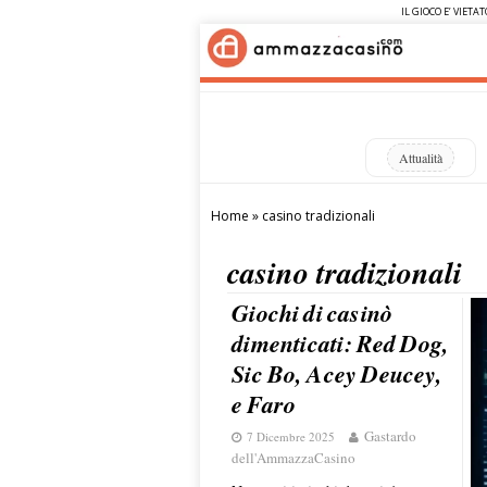
IL GIOCO E’ VIETA
Attualità
Home
»
casino tradizionali
casino tradizionali
Giochi di casinò
dimenticati: Red Dog,
Sic Bo, Acey Deucey,
e Faro
Gastardo
7 Dicembre 2025
dell'AmmazzaCasino