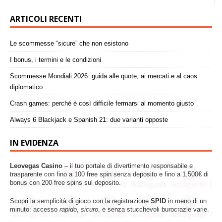
ARTICOLI RECENTI
Le scommesse “sicure” che non esistono
I bonus, i termini e le condizioni
Scommesse Mondiali 2026: guida alle quote, ai mercati e al caos
diplomatico
Crash games: perché è così difficile fermarsi al momento giusto
Always 6 Blackjack e Spanish 21: due varianti opposte
IN EVIDENZA
Leovegas Casino
– il tuo portale di divertimento responsabile e
trasparente con fino a 100 free spin senza deposito e fino a 1.500€ di
bonus con 200 free spins sul deposito.
Scopri la semplicità di gioco con la registrazione
SPID
in meno di un
minuto: accesso
rapido
,
sicuro
, e senza stucchevoli burocrazie varie.