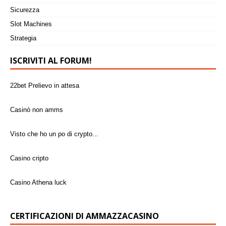
Sicurezza
Slot Machines
Strategia
ISCRIVITI AL FORUM!
22bet Prelievo in attesa
Casinò non amms
Visto che ho un po di crypto...
Casino cripto
Casino Athena luck
RABONA CASINÒ È AFFIDABILE O È SCAM?
CERTIFICAZIONI DI AMMAZZACASINO