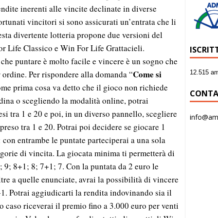
endite inerenti alle vincite declinate in diverse
Informazio
ortunati vincitori si sono assicurati un’entrata che li
ta divertente lotteria propone due versioni del
r Life Classico e Win For Life Grattacieli.
ISCRIT
che puntare è molto facile e vincere è un sogno che
Come si
 ordine. Per rispondere alla domanda “
12.515 am
me prima cosa va detto che il gioco non richiede
CONTA
edina o scegliendo la modalità online, potrai
 tra 1 e 20 e poi, in un diverso pannello, scegliere
info@am
eso tra 1 e 20. Potrai poi decidere se giocare 1
: con entrambe le puntate parteciperai a una sola
gorie di vincita. La giocata minima ti permetterà di
; 9; 8+1; 8; 7+1; 7. Con la puntata da 2 euro le
ltre a quelle enunciate, avrai la possibilità di vincere
1. Potrai aggiudicarti la rendita indovinando sia il
 caso riceverai il premio fino a 3.000 euro per venti