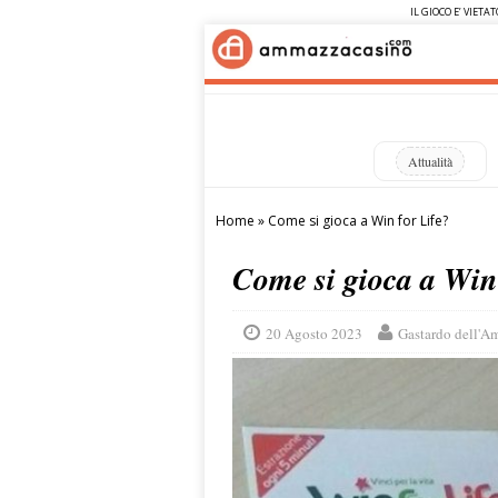
IL GIOCO E’ VIETA
Attualità
Home
»
Come si gioca a Win for Life?
Come si gioca a Win 
20 Agosto 2023
Gastardo dell'