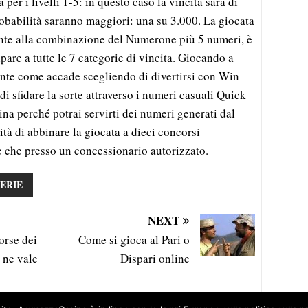
er i livelli 1-5: in questo caso la vincita sarà di
obabilità saranno maggiori: una su 3.000. La giocata
ente alla combinazione del Numerone più 5 numeri, è
ipare a tutte le 7 categorie di vincita. Giocando a
ente come accade scegliendo di divertirsi con Win
di sfidare la sorte attraverso i numeri casuali Quick
na perché potrai servirti dei numeri generati dal
lità di abbinare la giocata a dieci concorsi
ne che presso un concessionario autorizzato.
ERIE
NEXT
orse dei
Come si gioca al Pari o
, ne vale
Dispari online