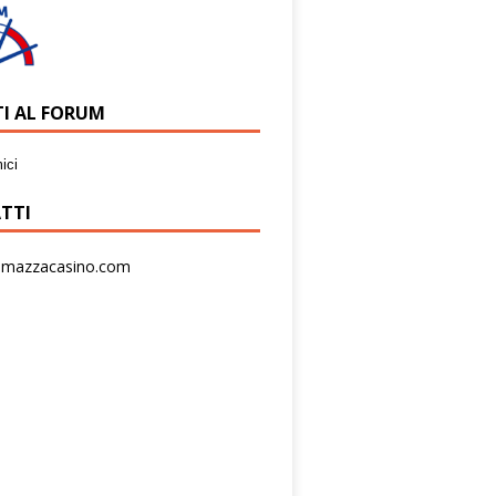
ni su Playzilla
TI AL FORUM
ici
TTI
mazzacasino.com