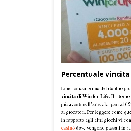
Percentuale vincita 
Liberiamoci prima del dubbio più
vincita di Win for Life
. Il ritorn
più avanti nell’articolo, pari al 
ai giocatori. Per leggere come ques
in rapporto agli altri giochi vi 
casinò
dove vengono passati in ra