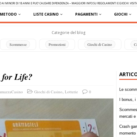
TO AI MINORI DI 18 ANNI E PUO’ CAUSARE DIPENDENZA – MAGGIORI INFO SU REGOLAMENTI E GIOCHI: VISIT
METODO
LISTE CASINO
PAGAMENTI
GIOCHI
Categorie del blog
Scommesse
Promozioni
Giochi di Casino
Ca
for Life?
ARTICO
Le scomme
,
AmmazzaCasino
Giochi di Casino
Lotterie
0
I bonus, i
Scommesse
mercati e
Crash game
momento 