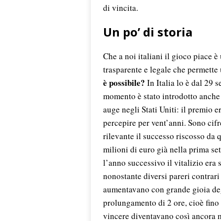
di vincita.
Un po’ di storia
Che a noi italiani il gioco piace è
trasparente e legale che permette
è possibile?
In Italia lo è dal 29 
momento è stato introdotto anche 
auge negli Stati Uniti: il premio 
percepire per vent’anni. Sono cifr
rilevante il successo riscosso da 
milioni di euro già nella prima se
l’anno successivo il vitalizio er
nonostante diversi pareri contrari
aumentavano con grande gioia deg
prolungamento di 2 ore, cioè fino 
vincere diventavano così ancora m