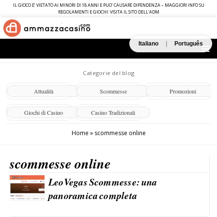
IL GIOCO E’ VIETATO AI MINORI DI 18 ANNI E PUO’ CAUSARE DIPENDENZA – MAGGIORI INFO SU
REGOLAMENTI E GIOCHI: VISITA IL SITO DELL'ADM
Italiano
|
Português
Categorie del blog
Attualità
Scommesse
Promozioni
Giochi di Casino
Casino Tradizionali
Home
»
scommesse online
scommesse online
LeoVegas Scommesse: una
panoramica completa