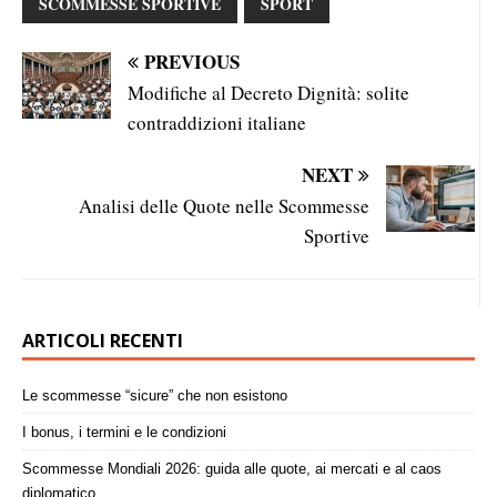
SCOMMESSE SPORTIVE
SPORT
PREVIOUS
Modifiche al Decreto Dignità: solite
contraddizioni italiane
NEXT
Analisi delle Quote nelle Scommesse
Sportive
ARTICOLI RECENTI
Le scommesse “sicure” che non esistono
I bonus, i termini e le condizioni
Scommesse Mondiali 2026: guida alle quote, ai mercati e al caos
diplomatico