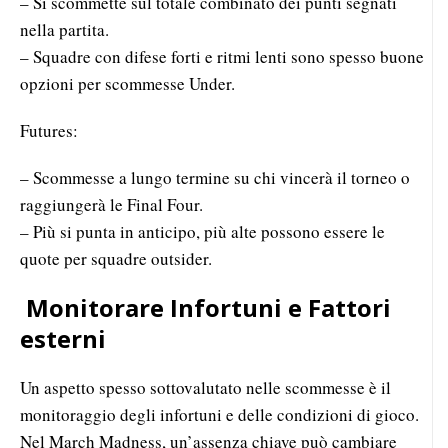
– Si scommette sul totale combinato dei punti segnati
nella partita.
– Squadre con difese forti e ritmi lenti sono spesso buone
opzioni per scommesse Under.
Futures:
– Scommesse a lungo termine su chi vincerà il torneo o
raggiungerà le Final Four.
– Più si punta in anticipo, più alte possono essere le
quote per squadre outsider.
Monitorare Infortuni e Fattori
esterni
Un aspetto spesso sottovalutato nelle scommesse è il
monitoraggio degli infortuni e delle condizioni di gioco.
Nel March Madness, un’assenza chiave può cambiare