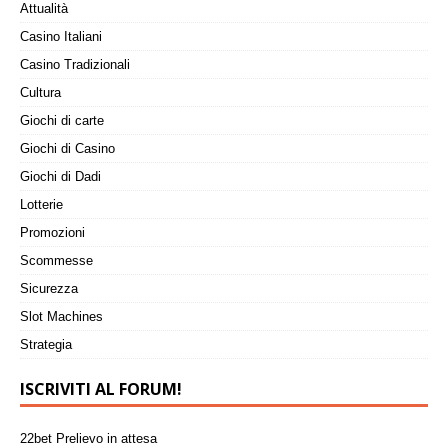
Attualità
Casino Italiani
Casino Tradizionali
Cultura
Giochi di carte
Giochi di Casino
Giochi di Dadi
Lotterie
Promozioni
Scommesse
Sicurezza
Slot Machines
Strategia
ISCRIVITI AL FORUM!
22bet Prelievo in attesa