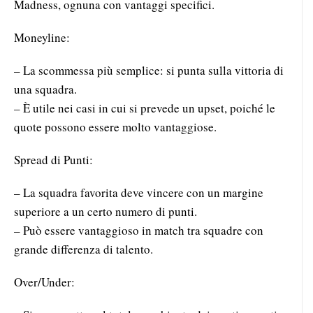
Madness, ognuna con vantaggi specifici.
Moneyline:
– La scommessa più semplice: si punta sulla vittoria di
una squadra.
– È utile nei casi in cui si prevede un upset, poiché le
quote possono essere molto vantaggiose.
Spread di Punti:
– La squadra favorita deve vincere con un margine
superiore a un certo numero di punti.
– Può essere vantaggioso in match tra squadre con
grande differenza di talento.
Over/Under: