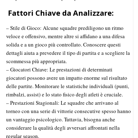
Fattori Chiave da Analizzare:
– Stile di Gioco: Alcune squadre prediligono un ritmo
veloce e offensivo, mentre altre si affidano a una difesa
solida e a un gioco più controllato. Conoscere questi
dettagli aiuta a prevedere il tipo di partita e a scegliere la
scommessa più appropriata.
– Giocatori Chiave: Le prestazioni di determinati
giocatori possono avere un impatto enorme sul risultato
delle partite. Monitorare le statistiche individuali (punti,
rimbalzi, assist) e lo stato fisico degli atleti è cruciale.
– Prestazioni Stagionali: Le squadre che arrivano al
torneo con una serie di vittorie consecutive spesso hanno
un vantaggio psicologico. Tuttavia, bisogna anche
considerare la qualità degli avversari affrontati nella
regular season.