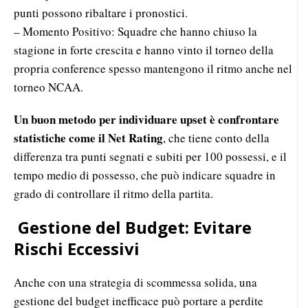
punti possono ribaltare i pronostici.
– Momento Positivo: Squadre che hanno chiuso la
stagione in forte crescita e hanno vinto il torneo della
propria conference spesso mantengono il ritmo anche nel
torneo NCAA.
Un buon metodo per individuare upset è confrontare
statistiche come il Net Rating
, che tiene conto della
differenza tra punti segnati e subiti per 100 possessi, e il
tempo medio di possesso, che può indicare squadre in
grado di controllare il ritmo della partita.
Gestione del Budget: Evitare
Rischi Eccessivi
Anche con una strategia di scommessa solida, una
gestione del budget inefficace può portare a perdite