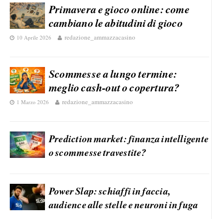
Primavera e gioco online: come
cambiano le abitudini di gioco
redazione_ammazzacasino
10 Aprile 2026
Scommesse a lungo termine:
meglio cash-out o copertura?
redazione_ammazzacasino
1 Marzo 2026
Prediction market: finanza intelligente
o scommesse travestite?
Power Slap: schiaffi in faccia,
audience alle stelle e neuroni in fuga