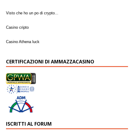
Visto che ho un po di crypto...
Casino cripto
Casino Athena luck
RABONA CASINÒ È AFFIDABILE O È SCAM?
CERTIFICAZIONI DI AMMAZZACASINO
Winnita casinò
Richiesta prelievo
wild tornado paga?
Informazioni su Playzilla
ISCRITTI AL FORUM