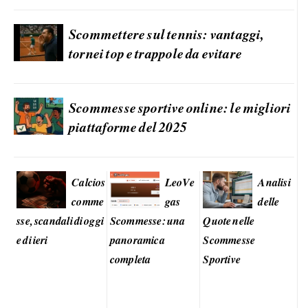
Scommettere sul tennis: vantaggi,
tornei top e trappole da evitare
Scommesse sportive online: le migliori
piattaforme del 2025
Calcios
LeoVe
Analisi
comme
gas
delle
sse, scandali di oggi
Scommesse: una
Quote nelle
e di ieri
panoramica
Scommesse
completa
Sportive