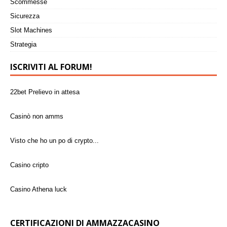
Scommesse
Sicurezza
Slot Machines
Strategia
ISCRIVITI AL FORUM!
22bet Prelievo in attesa
Casinò non amms
Visto che ho un po di crypto...
Casino cripto
Casino Athena luck
RABONA CASINÒ È AFFIDABILE O È SCAM?
CERTIFICAZIONI DI AMMAZZACASINO