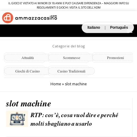
IL GIOCO E’ VIETATO AI MINORI DI 18 ANNI E PUO’ CAUSARE DIPENDENZA – MAGGIORI INFO SU
REGOLAMENTI E GIOCHI: VISITA IL SITO DELL'ADM
Italiano
|
Português
Categorie del blog
Attualità
Scommesse
Promozioni
Giochi di Casino
Casino Tradizionali
Home
»
slot machine
slot machine
RTP: cos’è, cosa vuol dire e perché
molti sbagliano a usarlo