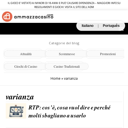
IL GIOCO E’ VIETATO AI MINORI DI 18 ANNI E PUO’ CAUSARE DIPENDENZA – MAGGIORI INFO SU
REGOLAMENTI E GIOCHI: VISITA IL SITO DELL'ADM
Italiano
|
Português
Categorie del blog
Attualità
Scommesse
Promozioni
Giochi di Casino
Casino Tradizionali
Home
»
varianza
varianza
RTP: cos’è, cosa vuol dire e perché
molti sbagliano a usarlo