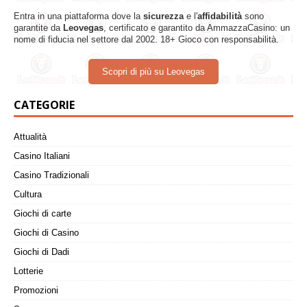
Entra in una piattaforma dove la
sicurezza
e l'
affidabilità
sono
garantite da
Leovegas
, certificato e garantito da AmmazzaCasino: un
nome di fiducia nel settore dal 2002. 18+ Gioco con responsabilità.
Scopri di più su Leovegas
CATEGORIE
Attualità
Casino Italiani
Casino Tradizionali
Cultura
Giochi di carte
Giochi di Casino
Giochi di Dadi
Lotterie
Promozioni