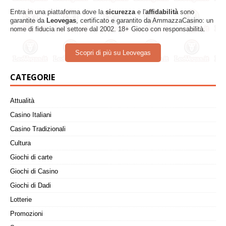
Entra in una piattaforma dove la
sicurezza
e l'
affidabilità
sono
garantite da
Leovegas
, certificato e garantito da AmmazzaCasino: un
nome di fiducia nel settore dal 2002. 18+ Gioco con responsabilità.
Scopri di più su Leovegas
CATEGORIE
Attualità
Casino Italiani
Casino Tradizionali
Cultura
Giochi di carte
Giochi di Casino
Giochi di Dadi
Lotterie
Promozioni