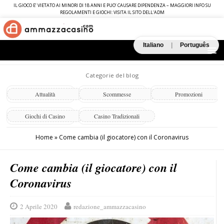
IL GIOCO E’ VIETATO AI MINORI DI 18 ANNI E PUO’ CAUSARE DIPENDENZA – MAGGIORI INFO SU
REGOLAMENTI E GIOCHI: VISITA IL SITO DELL'ADM
Italiano
|
Português
Categorie del blog
Attualità
Scommesse
Promozioni
Giochi di Casino
Casino Tradizionali
Home
»
Come cambia (il giocatore) con il Coronavirus
Come cambia (il giocatore) con il
Coronavirus
2 Aprile 2020
redazione_ammazzacasino