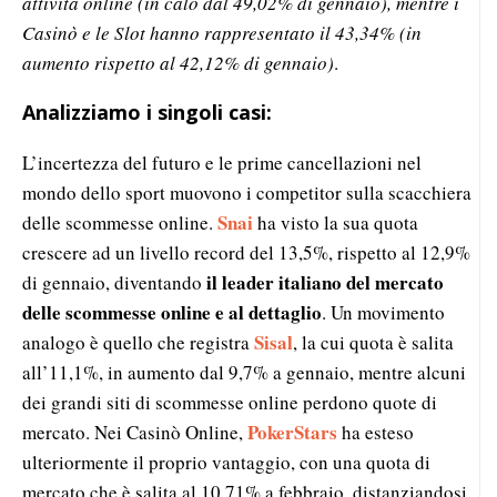
attività online (in calo dal 49,02% di gennaio), mentre i
Casinò e le Slot hanno rappresentato il 43,34% (in
aumento rispetto al 42,12% di gennaio)
.
Analizziamo i singoli casi:
L’incertezza del futuro e le prime cancellazioni nel
mondo dello sport muovono i competitor sulla scacchiera
Snai
delle scommesse online.
ha visto la sua quota
crescere ad un livello record del 13,5%, rispetto al 12,9%
il leader italiano del mercato
di gennaio, diventando
delle scommesse online e al dettaglio
. Un movimento
Sisal
analogo è quello che registra
, la cui quota è salita
all’11,1%, in aumento dal 9,7% a gennaio, mentre alcuni
dei grandi siti di scommesse online perdono quote di
PokerStars
mercato. Nei Casinò Online,
ha esteso
ulteriormente il proprio vantaggio, con una quota di
mercato che è salita al 10,71% a febbraio, distanziandosi