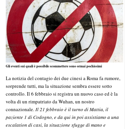
Gli eventi sui quali è possibile scommettere sono ormai pochissimi
La notizia del contagio dei due cinesi a Roma fa rumore,
sorprende tutti, ma la situazione sembra essere sotto
controllo. Il 6 febbraio si registra un nuovo caso ed è la
volta di un rimpatriato da Wuhan, un nostro
connazionale.
Il 21 febbraio è il turno di Mattia, il
paziente 1 di Codogno, e da qui in poi assistiamo a una
escalation di casi, la situazione sfugge di mano e