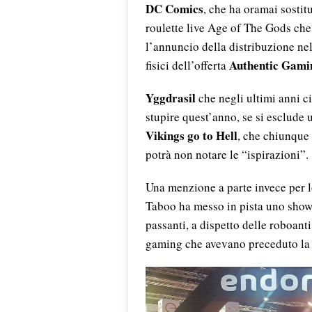
DC Comics
, che ha oramai sostitu
roulette live Age of The Gods che 
l’annuncio della distribuzione nel
Authentic Gami
fisici dell’offerta
Yggdrasil
che negli ultimi anni c
stupire quest’anno, se si esclude 
Vikings go to Hell
, che chiunque 
potrà non notare le “ispirazioni”.
Una menzione a parte invece per l
Taboo ha messo in pista uno show 
passanti, a dispetto delle roboanti
gaming che avevano preceduto la 