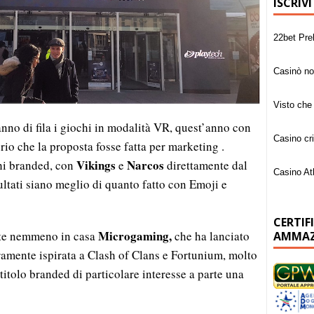
ISCRIV
22bet Prel
Casinò n
Visto che 
anno di fila i giochi in modalità VR, quest’anno con
Casino cr
o che la proposta fosse fatta per marketing .
Vikings
Narcos
hi branded, con
e
direttamente dal
Casino At
sultati siano meglio di quanto fatto con Emoji e
RABONA 
CERTIF
Microgaming,
nte nemmeno in casa
che
ha lanciato
AMMAZ
Winnita c
ramente ispirata a Clash of Clans e Fortunium, molto
titolo branded di particolare interesse a parte una
Richiesta 
wild torn