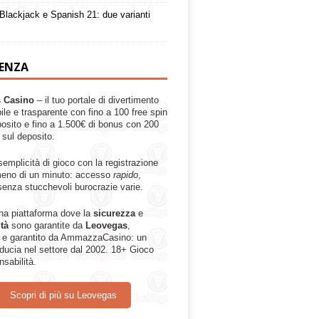
Blackjack e Spanish 21: due varianti
DENZA
 Casino
– il tuo portale di divertimento
le e trasparente con fino a 100 free spin
osito e fino a 1.500€ di bonus con 200
 sul deposito.
semplicità di gioco con la registrazione
eno di un minuto: accesso
rapido
,
 senza stucchevoli burocrazie varie.
una piattaforma dove la
sicurezza
e
ità
sono garantite da
Leovegas
,
to e garantito da AmmazzaCasino: un
iducia nel settore dal 2002. 18+ Gioco
sabilità.
Scopri di più su Leovegas